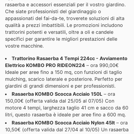
rasaerba e accessori essenziali per il vostro giardino.
Che siate professionisti del giardinaggio o
appassionati del fai-da-te, troverete soluzioni di alta
qualità a prezzi imbattibili. Le promozioni includono
trattorini potenti e versatili, oltre a oli e candele
specifici per garantire le migliori prestazioni delle
vostre macchine.
Trattorino Rasaerba 4 Tempi 224cc - Avviamento
Elettrico KOMBO PRO RIDEON224
– ora 990,00€
Ideale per aree fino a 150 mq, con funzioni di taglio
mulching, scarico laterale e posteriore. Perfetto per
giardini di grandi dimensioni e per professionisti.
Rasaerba KOMBO Scocca Acciaio 150L
– ora
150,00€ (offerta valida dal 25/05 al 07/05) Con
motore 4 tempi, larghezza taglio 41 cm e sacco da 60
litri, questo rasaerba è ideale per aree fino a 600 mq.
Rasaerba KOMBO Scocca Acciaio Nylon 45lt
– ora
10,50€ (offerta valida dal 27/04 al 10/05) Un rasaerba