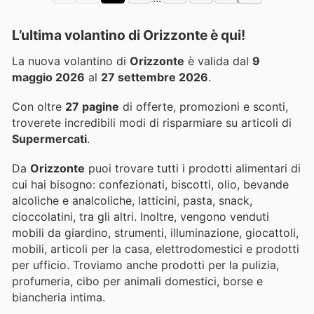
L’ultima volantino di Orizzonte è qui!
La nuova volantino di
Orizzonte
è valida dal
9
maggio 2026
al
27 settembre 2026
.
Con oltre
27 pagine
di offerte, promozioni e sconti,
troverete incredibili modi di risparmiare su articoli di
Supermercati
.
Da
Orizzonte
puoi trovare tutti i prodotti alimentari di
cui hai bisogno: confezionati, biscotti, olio, bevande
alcoliche e analcoliche, latticini, pasta, snack,
cioccolatini, tra gli altri. Inoltre, vengono venduti
mobili da giardino, strumenti, illuminazione, giocattoli,
mobili, articoli per la casa, elettrodomestici e prodotti
per ufficio. Troviamo anche prodotti per la pulizia,
profumeria, cibo per animali domestici, borse e
biancheria intima.