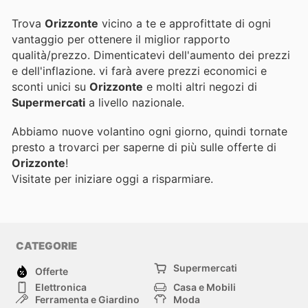
Trova
Orizzonte
vicino a te e approfittate di ogni
vantaggio per ottenere il miglior rapporto
qualità/prezzo. Dimenticatevi dell'aumento dei prezzi
e dell'inflazione.
vi farà avere prezzi economici e
sconti unici su
Orizzonte
e molti altri negozi di
Supermercati
a livello nazionale.
Abbiamo nuove volantino ogni giorno, quindi tornate
presto a trovarci per saperne di più sulle offerte di
Orizzonte
!
Visitate
per iniziare oggi a risparmiare.
CATEGORIE
Supermercati
Offerte
Elettronica
Casa e Mobili
Ferramenta e Giardino
Moda