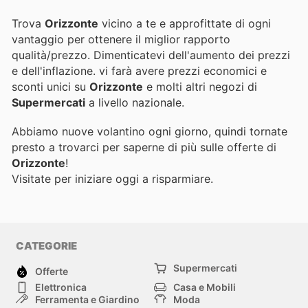
Trova
Orizzonte
vicino a te e approfittate di ogni
vantaggio per ottenere il miglior rapporto
qualità/prezzo. Dimenticatevi dell'aumento dei prezzi
e dell'inflazione.
vi farà avere prezzi economici e
sconti unici su
Orizzonte
e molti altri negozi di
Supermercati
a livello nazionale.
Abbiamo nuove volantino ogni giorno, quindi tornate
presto a trovarci per saperne di più sulle offerte di
Orizzonte
!
Visitate
per iniziare oggi a risparmiare.
CATEGORIE
Supermercati
Offerte
Elettronica
Casa e Mobili
Ferramenta e Giardino
Moda