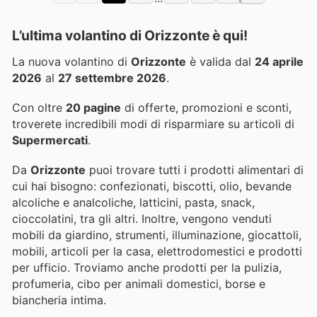
L’ultima volantino di Orizzonte è qui!
La nuova volantino di
Orizzonte
è valida dal
24 aprile
2026
al
27 settembre 2026
.
Con oltre
20 pagine
di offerte, promozioni e sconti,
troverete incredibili modi di risparmiare su articoli di
Supermercati
.
Da
Orizzonte
puoi trovare tutti i prodotti alimentari di
cui hai bisogno: confezionati, biscotti, olio, bevande
alcoliche e analcoliche, latticini, pasta, snack,
cioccolatini, tra gli altri. Inoltre, vengono venduti
mobili da giardino, strumenti, illuminazione, giocattoli,
mobili, articoli per la casa, elettrodomestici e prodotti
per ufficio. Troviamo anche prodotti per la pulizia,
profumeria, cibo per animali domestici, borse e
biancheria intima.