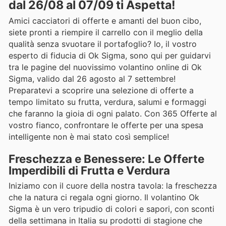
dal 26/08 al 07/09 ti Aspetta!
Amici cacciatori di offerte e amanti del buon cibo,
siete pronti a riempire il carrello con il meglio della
qualità senza svuotare il portafoglio? Io, il vostro
esperto di fiducia di Ok Sigma, sono qui per guidarvi
tra le pagine del nuovissimo volantino online di Ok
Sigma, valido dal 26 agosto al 7 settembre!
Preparatevi a scoprire una selezione di offerte a
tempo limitato su frutta, verdura, salumi e formaggi
che faranno la gioia di ogni palato. Con 365 Offerte al
vostro fianco, confrontare le offerte per una spesa
intelligente non è mai stato così semplice!
Freschezza e Benessere: Le Offerte
Imperdibili di Frutta e Verdura
Iniziamo con il cuore della nostra tavola: la freschezza
che la natura ci regala ogni giorno. Il volantino Ok
Sigma è un vero tripudio di colori e sapori, con sconti
della settimana in Italia su prodotti di stagione che