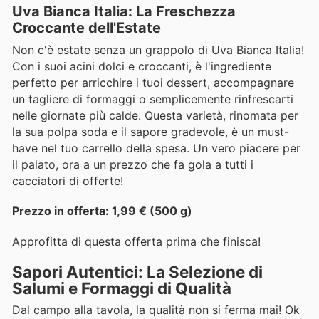
Uva Bianca Italia: La Freschezza
Croccante dell'Estate
Non c'è estate senza un grappolo di Uva Bianca Italia!
Con i suoi acini dolci e croccanti, è l'ingrediente
perfetto per arricchire i tuoi dessert, accompagnare
un tagliere di formaggi o semplicemente rinfrescarti
nelle giornate più calde. Questa varietà, rinomata per
la sua polpa soda e il sapore gradevole, è un must-
have nel tuo carrello della spesa. Un vero piacere per
il palato, ora a un prezzo che fa gola a tutti i
cacciatori di offerte!
Prezzo in offerta: 1,99 € (500 g)
Approfitta di questa offerta prima che finisca!
Sapori Autentici: La Selezione di
Salumi e Formaggi di Qualità
Dal campo alla tavola, la qualità non si ferma mai! Ok