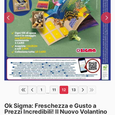
1
11
12
13
...
Ok Sigma: Freschezza e Gusto a
Prezzi Incredibili! Il Nuovo Volantino