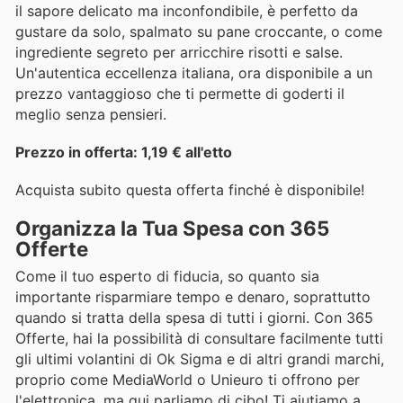
il sapore delicato ma inconfondibile, è perfetto da
gustare da solo, spalmato su pane croccante, o come
ingrediente segreto per arricchire risotti e salse.
Un'autentica eccellenza italiana, ora disponibile a un
prezzo vantaggioso che ti permette di goderti il
meglio senza pensieri.
Prezzo in offerta: 1,19 € all'etto
Acquista subito questa offerta finché è disponibile!
Organizza la Tua Spesa con 365
Offerte
Come il tuo esperto di fiducia, so quanto sia
importante risparmiare tempo e denaro, soprattutto
quando si tratta della spesa di tutti i giorni. Con 365
Offerte, hai la possibilità di consultare facilmente tutti
gli ultimi volantini di Ok Sigma e di altri grandi marchi,
proprio come MediaWorld o Unieuro ti offrono per
l'elettronica, ma qui parliamo di cibo! Ti aiutiamo a