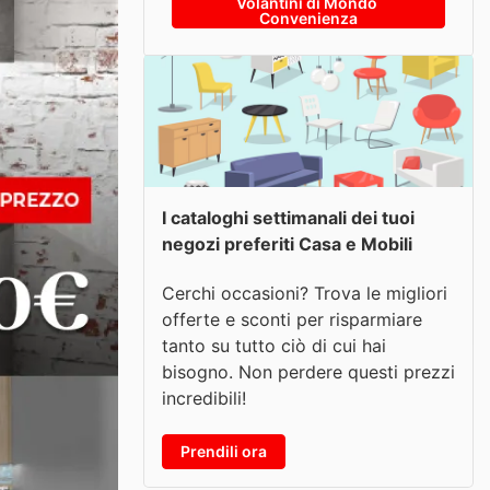
Volantini di Mondo 
Convenienza
I cataloghi settimanali dei tuoi
negozi preferiti Casa e Mobili
Cerchi occasioni? Trova le migliori
offerte e sconti per risparmiare
tanto su tutto ciò di cui hai
bisogno. Non perdere questi prezzi
incredibili!
Prendili ora