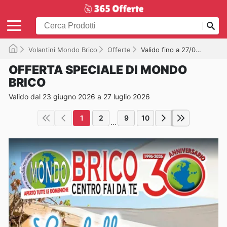
Volantini Mondo Brico
Offerte
Valido fino a 27/07/2026
OFFERTA SPECIALE DI MONDO
BRICO
Valido dal 23 giugno 2026 a 27 luglio 2026
1
2
9
10
...