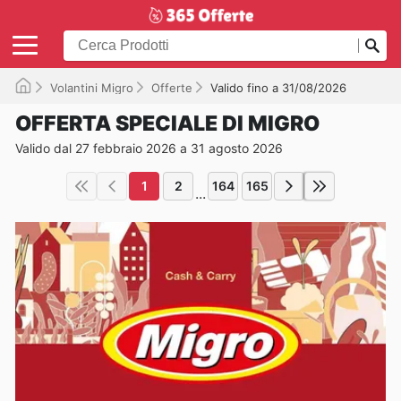
Volantini Migro
Offerte
Valido fino a 31/08/2026
OFFERTA SPECIALE DI MIGRO
Valido dal 27 febbraio 2026 a 31 agosto 2026
1
2
164
165
...