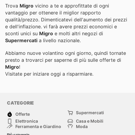
Trova
Migro
vicino a te e approfittate di ogni
vantaggio per ottenere il miglior rapporto
qualità/prezzo. Dimenticatevi dell'aumento dei prezzi
e dell'inflazione.
vi farà avere prezzi economici e
sconti unici su
Migro
e molti altri negozi di
Supermercati
a livello nazionale.
Abbiamo nuove volantino ogni giorno, quindi tornate
presto a trovarci per saperne di più sulle offerte di
Migro
!
Visitate
per iniziare oggi a risparmiare.
CATEGORIE
Supermercati
Offerte
Elettronica
Casa e Mobili
Ferramenta e Giardino
Moda
Salute e Bellezza
Sport e tempo libero