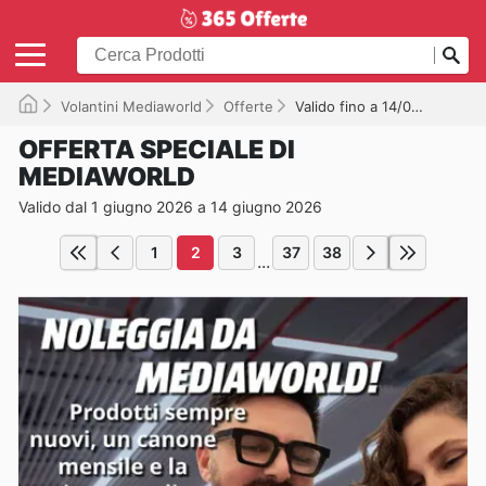
Volantini Mediaworld
Offerte
Valido fino a 14/06/2026
OFFERTA SPECIALE DI
MEDIAWORLD
Valido dal 1 giugno 2026 a 14 giugno 2026
1
2
3
37
38
...