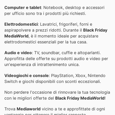
Computer e tablet
: Notebook, desktop e accessori
per ufficio sono tra i prodotti più richiesti.
Elettrodomestici
: Lavatrici, frigoriferi, forni e
aspirapolvere a prezzi ridotti. Durante il
Black Friday
MediaWorld
, è il momento ideale per acquistare
elettrodomestici essenziali per la tua casa.
Audio e video
: TV, soundbar, cuffie e altoparlanti.
Approfitta delle offerte su prodotti audio e video per
un'esperienza di intrattenimento unica.
Videogiochi e console
: PlayStation, Xbox, Nintendo
Switch e giochi disponibili con sconti eccezionali.
Non perdere l'occasione di rinnovare la tua tecnologia
con le migliori offerte del
Black Friday MediaWorld
!
Trova
Mediaworld
vicino a te e approfittate di ogni
vantaggio per ottenere il miglior rapporto