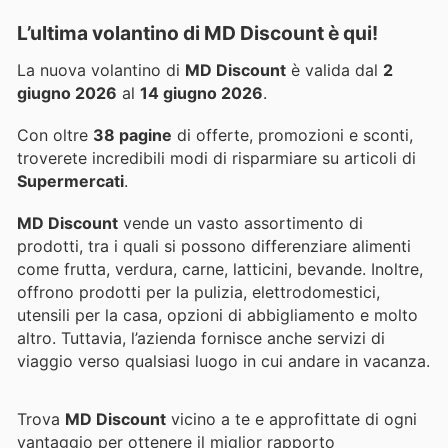
L’ultima volantino di MD Discount è qui!
La nuova volantino di
MD Discount
è valida dal
2
giugno 2026
al
14 giugno 2026
.
Con oltre
38 pagine
di offerte, promozioni e sconti,
troverete incredibili modi di risparmiare su articoli di
Supermercati
.
MD Discount
vende un vasto assortimento di
prodotti, tra i quali si possono differenziare alimenti
come frutta, verdura, carne, latticini, bevande. Inoltre,
offrono prodotti per la pulizia, elettrodomestici,
utensili per la casa, opzioni di abbigliamento e molto
altro. Tuttavia, l’azienda fornisce anche servizi di
viaggio verso qualsiasi luogo in cui andare in vacanza.
Trova
MD Discount
vicino a te e approfittate di ogni
vantaggio per ottenere il miglior rapporto