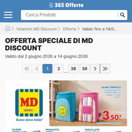
Volantini MD Discount
Offerte
Valido fino a 14/06/2026
OFFERTA SPECIALE DI MD
DISCOUNT
Valido dal 2 giugno 2026 a 14 giugno 2026
1
2
38
39
...