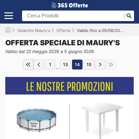
Volantini Maury's
Offerte
Valido fino a 05/06/2026
OFFERTA SPECIALE DI MAURY'S
Valido dal 22 maggio 2026 a 5 giugno 2026
1
13
14
15
...