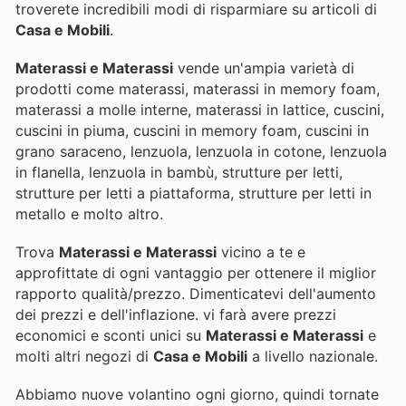
troverete incredibili modi di risparmiare su articoli di
Casa e Mobili
.
Materassi e Materassi
vende un'ampia varietà di
prodotti come materassi, materassi in memory foam,
materassi a molle interne, materassi in lattice, cuscini,
cuscini in piuma, cuscini in memory foam, cuscini in
grano saraceno, lenzuola, lenzuola in cotone, lenzuola
in flanella, lenzuola in bambù, strutture per letti,
strutture per letti a piattaforma, strutture per letti in
metallo e molto altro.
Trova
Materassi e Materassi
vicino a te e
approfittate di ogni vantaggio per ottenere il miglior
rapporto qualità/prezzo. Dimenticatevi dell'aumento
dei prezzi e dell'inflazione.
vi farà avere prezzi
economici e sconti unici su
Materassi e Materassi
e
molti altri negozi di
Casa e Mobili
a livello nazionale.
Abbiamo nuove volantino ogni giorno, quindi tornate