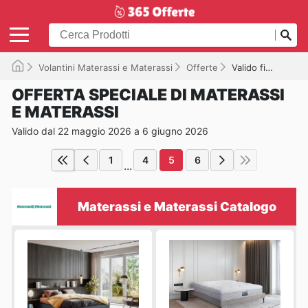
Volantini Materassi e Materassi
Offerte
Valido fino a 06/06/2026
OFFERTA SPECIALE DI MATERASSI
E MATERASSI
Valido dal 22 maggio 2026 a 6 giugno 2026
1
4
5
6
...
Materassi e Materassi Catalogo