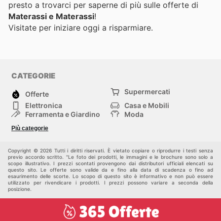
presto a trovarci per saperne di più sulle offerte di
Materassi e Materassi
!
Visitate
per iniziare oggi a risparmiare.
CATEGORIE
Supermercati
Offerte
Elettronica
Casa e Mobili
Ferramenta e Giardino
Moda
Salute e Bellezza
Sport e tempo libero
Più categorie
Bambini e Neonati
Animali Domestici
Altri
Copyright © 2026 Tutti i diritti riservati. È vietato copiare o riprodurre i testi senza
previo accordo scritto. "Le foto dei prodotti, le immagini e le brochure sono solo a
scopo illustrativo. I prezzi scontati provengono dai distributori ufficiali elencati su
questo sito. Le offerte sono valide da e fino alla data di scadenza o fino ad
esaurimento delle scorte. Lo scopo di questo sito è informativo e non può essere
utilizzato per rivendicare i prodotti. I prezzi possono variare a seconda della
posizione.