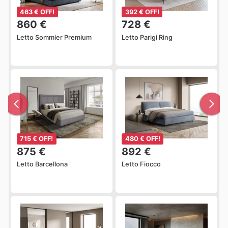
463 € OFF!
392 € OFF!
860 €
728 €
Letto Sommier Premium
Letto Parigi Ring
715 € OFF!
480 € OFF!
875 €
892 €
Letto Barcellona
Letto Fiocco