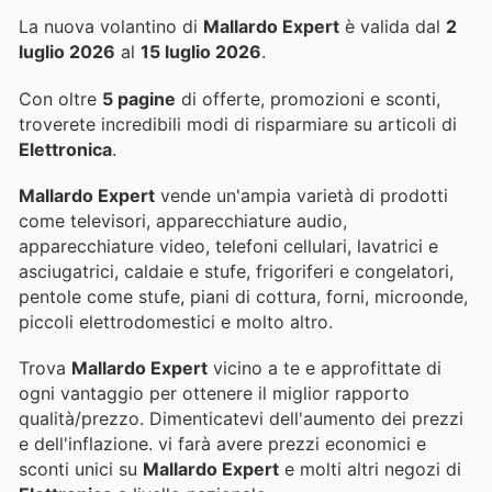
La nuova volantino di
Mallardo Expert
è valida dal
2
luglio 2026
al
15 luglio 2026
.
Con oltre
5 pagine
di offerte, promozioni e sconti,
troverete incredibili modi di risparmiare su articoli di
Elettronica
.
Mallardo Expert
vende un'ampia varietà di prodotti
come televisori, apparecchiature audio,
apparecchiature video, telefoni cellulari, lavatrici e
asciugatrici, caldaie e stufe, frigoriferi e congelatori,
pentole come stufe, piani di cottura, forni, microonde,
piccoli elettrodomestici e molto altro.
Trova
Mallardo Expert
vicino a te e approfittate di
ogni vantaggio per ottenere il miglior rapporto
qualità/prezzo. Dimenticatevi dell'aumento dei prezzi
e dell'inflazione.
vi farà avere prezzi economici e
sconti unici su
Mallardo Expert
e molti altri negozi di