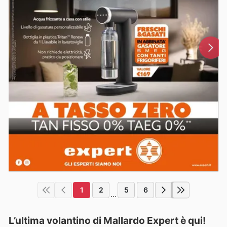
1
2
5
6
...
L’ultima volantino di Mallardo Expert è qui!