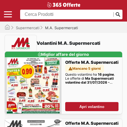
Supermercati
M.A. Supermercati
Volantini M.A. Supermercati
Miglior affare del giorno
Offerte M.A. Supermercati
Mancano 5 giorni
Questo volantino ha
16 pagine
.
Le offerte di
Ma Supermercati
volantino dal 31/07/2026 -
online Offerte
della settimana
sono qui!
Apri volantino
Offerte M.A. Supermercati