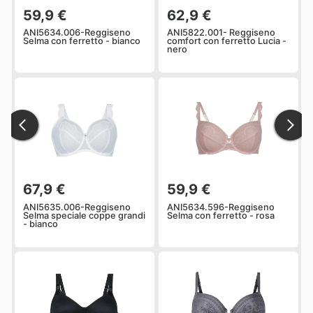
59,9 €
62,9 €
ANI5634.006-Reggiseno
ANI5822.001- Reggiseno
Selma con ferretto - bianco
comfort con ferretto Lucia -
nero
67,9 €
59,9 €
ANI5635.006-Reggiseno
ANI5634.596-Reggiseno
Selma speciale coppe grandi
Selma con ferretto - rosa
- bianco