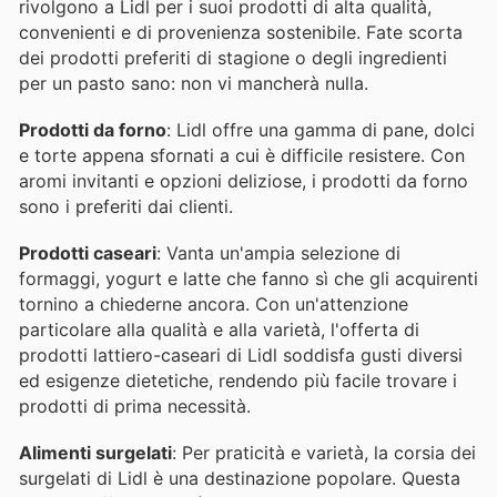
rivolgono a Lidl per i suoi prodotti di alta qualità,
convenienti e di provenienza sostenibile. Fate scorta
dei prodotti preferiti di stagione o degli ingredienti
per un pasto sano: non vi mancherà nulla.
Prodotti da forno
: Lidl offre una gamma di pane, dolci
e torte appena sfornati a cui è difficile resistere. Con
aromi invitanti e opzioni deliziose, i prodotti da forno
sono i preferiti dai clienti.
Prodotti caseari
: Vanta un'ampia selezione di
formaggi, yogurt e latte che fanno sì che gli acquirenti
tornino a chiederne ancora. Con un'attenzione
particolare alla qualità e alla varietà, l'offerta di
prodotti lattiero-caseari di Lidl soddisfa gusti diversi
ed esigenze dietetiche, rendendo più facile trovare i
prodotti di prima necessità.
Alimenti surgelati
: Per praticità e varietà, la corsia dei
surgelati di Lidl è una destinazione popolare. Questa