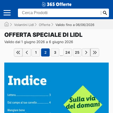
Volantini Lidl
Offerte
Valido fino a 06/06/2026
OFFERTA SPECIALE DI LIDL
Valido dal 1 giugno 2026 a 6 giugno 2026
1
2
3
24
25
...