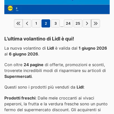
1
2
3
24
25
...
L’ultima volantino di Lidl è qui!
La nuova volantino di
Lidl
è valida dal
1 giugno 2026
al
6 giugno 2026
.
Con oltre
24 pagine
di offerte, promozioni e sconti,
troverete incredibili modi di risparmiare su articoli di
Supermercati
.
Questi sono i prodotti più venduti da
Lidl
:
Prodotti freschi
: Dalle mele croccanti ai vivaci
peperoni, la frutta e la verdura fresche sono un punto
fermo del supermercato discount. Gli acquirenti si