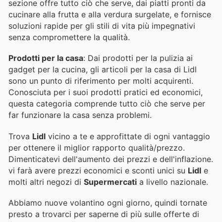
sezione offre tutto ciò che serve, dai piatti pronti da
cucinare alla frutta e alla verdura surgelate, e fornisce
soluzioni rapide per gli stili di vita più impegnativi
senza compromettere la qualità.
Prodotti per la casa
: Dai prodotti per la pulizia ai
gadget per la cucina, gli articoli per la casa di Lidl
sono un punto di riferimento per molti acquirenti.
Conosciuta per i suoi prodotti pratici ed economici,
questa categoria comprende tutto ciò che serve per
far funzionare la casa senza problemi.
Trova
Lidl
vicino a te e approfittate di ogni vantaggio
per ottenere il miglior rapporto qualità/prezzo.
Dimenticatevi dell'aumento dei prezzi e dell'inflazione.
vi farà avere prezzi economici e sconti unici su
Lidl
e
molti altri negozi di
Supermercati
a livello nazionale.
Abbiamo nuove volantino ogni giorno, quindi tornate
presto a trovarci per saperne di più sulle offerte di