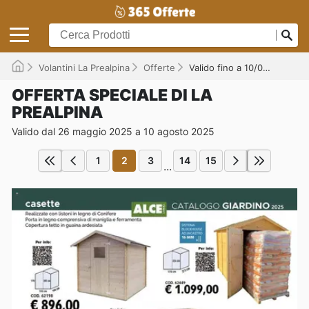
Volantini La Prealpina
Offerte
Valido fino a 10/08/2025
OFFERTA SPECIALE DI LA
PREALPINA
Valido dal 26 maggio 2025 a 10 agosto 2025
1
2
3
14
15
...