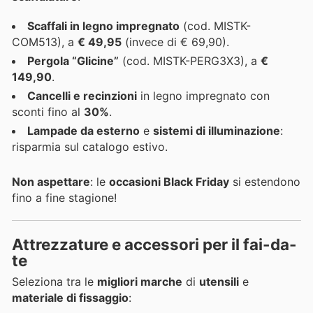
Scaffali in legno impregnato
(cod. MISTK-
COM513), a
€ 49,95
(invece di € 69,90).
Pergola “Glicine”
(cod. MISTK-PERG3X3), a
€
149,90
.
Cancelli e recinzioni
in legno impregnato con
sconti fino al
30%
.
Lampade da esterno
e
sistemi di illuminazione
:
risparmia sul catalogo estivo.
Non aspettare
: le
occasioni Black Friday
si estendono
fino a fine stagione!
Attrezzature e accessori per il fai-da-
te
Seleziona tra le
migliori marche
di
utensili
e
materiale di fissaggio
: