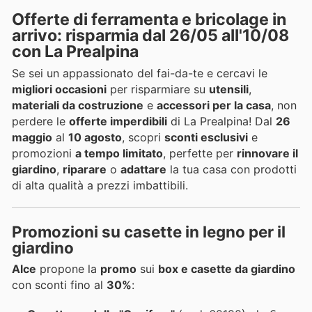
Offerte di ferramenta e bricolage in
arrivo: risparmia dal 26/05 all'10/08
con La Prealpina
Se sei un appassionato del fai-da-te e cercavi le
migliori occasioni
per risparmiare su
utensili
,
materiali da costruzione
e
accessori per la casa
, non
perdere le
offerte imperdibili
di La Prealpina! Dal
26
maggio
al
10 agosto
, scopri
sconti esclusivi
e
promozioni
a tempo limitato
, perfette per
rinnovare il
giardino
,
riparare
o
adattare
la tua casa con prodotti
di alta qualità a prezzi imbattibili.
Promozioni su casette in legno per il
giardino
Alce
propone la
promo
sui
box e casette da giardino
con sconti fino al
30%
: