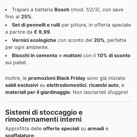
Trapani a batteria
Bosch
(mod. 1/2/3), con save
fino al
25%
.
Set di pennelli e rulli
per pittura, in offerta speciale
a partire da
€ 9,99
.
Vernici ecologiche
con sconto del
20%
, perfette
per ogni ambiente.
Blocchi in cemento
e
mattoni
con il
10% di sconto
sui pallet.
Inoltre, le
promozioni Black Friday
sono già iniziate:
saldi esclusivi
su
elettrodomestici
,
ricambi auto
, e
materiali per il giardinaggio
. Non lasciarteli sfuggire!
Sistemi di stoccaggio e
rimodernamenti interni
Approfitta delle
offerte speciali
su
armadi
e
scaffalature
: