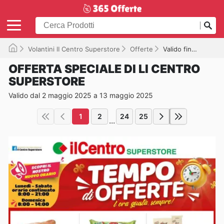
Volantini lI Centro Superstore
Offerte
Valido fino a 13/05/2025
OFFERTA SPECIALE DI LI CENTRO
SUPERSTORE
Valido dal 2 maggio 2025 a 13 maggio 2025
1
2
24
25
...