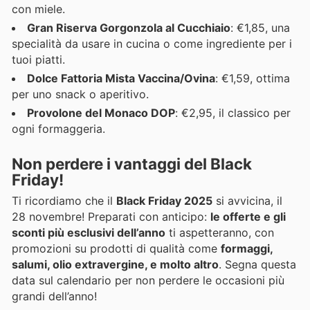
con miele.
Gran Riserva Gorgonzola al Cucchiaio
: €1,85, una
specialità da usare in cucina o come ingrediente per i
tuoi piatti.
Dolce Fattoria Mista Vaccina/Ovina
: €1,59, ottima
per uno snack o aperitivo.
Provolone del Monaco DOP
: €2,95, il classico per
ogni formaggeria.
Non perdere i vantaggi del Black
Friday!
Ti ricordiamo che il
Black Friday 2025
si avvicina, il
28 novembre! Preparati con anticipo:
le offerte e gli
sconti più esclusivi dell’anno
ti aspetteranno, con
promozioni su prodotti di qualità come
formaggi,
salumi, olio extravergine, e molto altro
. Segna questa
data sul calendario per non perdere le occasioni più
grandi dell’anno!