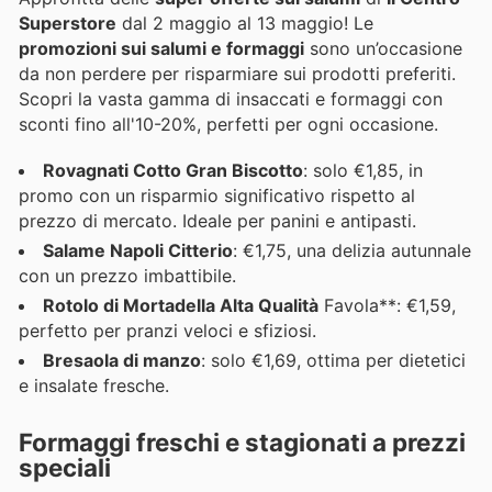
Superstore
dal 2 maggio al 13 maggio! Le
promozioni sui salumi e formaggi
sono un’occasione
da non perdere per risparmiare sui prodotti preferiti.
Scopri la vasta gamma di insaccati e formaggi con
sconti fino all'10-20%, perfetti per ogni occasione.
Rovagnati Cotto Gran Biscotto
: solo €1,85, in
promo con un risparmio significativo rispetto al
prezzo di mercato. Ideale per panini e antipasti.
Salame Napoli Citterio
: €1,75, una delizia autunnale
con un prezzo imbattibile.
Rotolo di Mortadella Alta Qualità
Favola**: €1,59,
perfetto per pranzi veloci e sfiziosi.
Bresaola di manzo
: solo €1,69, ottima per dietetici
e insalate fresche.
Formaggi freschi e stagionati a prezzi
speciali