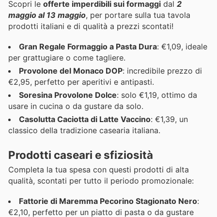
Scopri le
offerte imperdibili sui formaggi
dal
2
maggio al 13 maggio
, per portare sulla tua tavola
prodotti italiani e di qualità a prezzi scontati!
Gran Regale Formaggio a Pasta Dura
: €1,09, ideale
per grattugiare o come tagliere.
Provolone del Monaco DOP
: incredibile prezzo di
€2,95, perfetto per aperitivi e antipasti.
Soresina Provolone Dolce
: solo €1,19, ottimo da
usare in cucina o da gustare da solo.
Casolutta Caciotta di Latte Vaccino
: €1,39, un
classico della tradizione casearia italiana.
Prodotti caseari e sfiziosità
Completa la tua spesa con questi prodotti di alta
qualità, scontati per tutto il periodo promozionale:
Fattorie di Maremma Pecorino Stagionato Nero
:
€2,10, perfetto per un piatto di pasta o da gustare