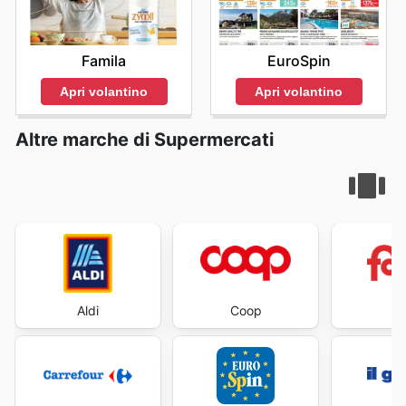
Famila
EuroSpin
Apri volantino
Apri volantino
Altre marche di Supermercati
Aldi
Coop
Fa