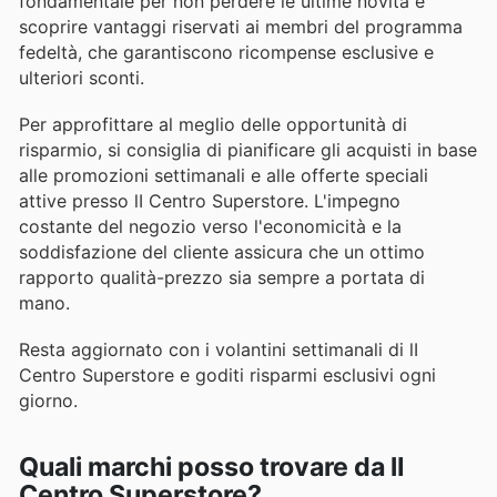
fondamentale per non perdere le ultime novità e
scoprire vantaggi riservati ai membri del programma
fedeltà, che garantiscono ricompense esclusive e
ulteriori sconti.
Per approfittare al meglio delle opportunità di
risparmio, si consiglia di pianificare gli acquisti in base
alle promozioni settimanali e alle offerte speciali
attive presso lI Centro Superstore. L'impegno
costante del negozio verso l'economicità e la
soddisfazione del cliente assicura che un ottimo
rapporto qualità-prezzo sia sempre a portata di
mano.
Resta aggiornato con i volantini settimanali di lI
Centro Superstore e goditi risparmi esclusivi ogni
giorno.
Quali marchi posso trovare da lI
Centro Superstore?