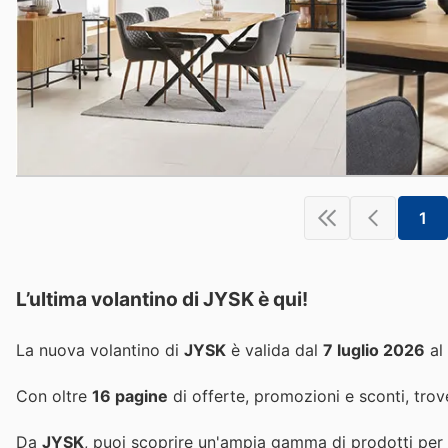
1
L’ultima volantino di JYSK è qui!
La nuova volantino di
JYSK
è valida dal
7 luglio 2026
al
Con oltre
16 pagine
di offerte, promozioni e sconti, trove
Da
JYSK
, puoi scoprire un'ampia gamma di prodotti per a