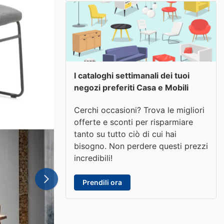
I cataloghi settimanali dei tuoi
negozi preferiti Casa e Mobili
Cerchi occasioni? Trova le migliori
offerte e sconti per risparmiare
tanto su tutto ciò di cui hai
bisogno. Non perdere questi prezzi
incredibili!
Prendili ora