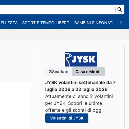
BELLEZZA
SPORT E TEMPO LIBERO
BAMBINI E NEONATI
ANIM
Scaduto
Casa e Mobili
JYSK volantini settimanale da 7
luglio 2026 a 22 luglio 2026
Attualmente ci sono 2 volantini
per JYSK. Scopri le ultime
offerte e gli sconti di oggi!
Volantini di JYSK