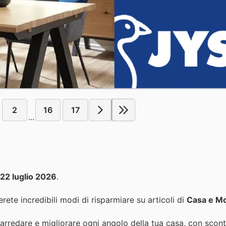
2
16
17
...
22 luglio 2026
.
rete incredibili modi di risparmiare su articoli di
Casa e Mo
rredare e migliorare ogni angolo della tua casa, con sconti