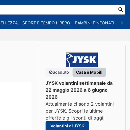
BELLEZZA
SPORT E TEMPO LIBERO
BAMBINI E NEONATI
ANIM
Scaduto
Casa e Mobili
JYSK volantini settimanale da
22 maggio 2026 a 6 giugno
2026
Attualmente ci sono 2 volantini
per JYSK. Scopri le ultime
offerte e gli sconti di oggi!
Volantini di JYSK