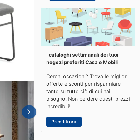
I cataloghi settimanali dei tuoi
negozi preferiti Casa e Mobili
Cerchi occasioni? Trova le migliori
offerte e sconti per risparmiare
tanto su tutto ciò di cui hai
bisogno. Non perdere questi prezzi
incredibili!
Prendili ora