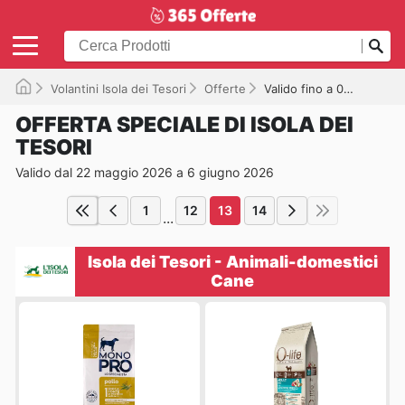
Volantini Isola dei Tesori
Offerte
Valido fino a 06/06/2026
OFFERTA SPECIALE DI ISOLA DEI
TESORI
Valido dal 22 maggio 2026 a 6 giugno 2026
1
12
13
14
...
Isola dei Tesori - Animali-domestici
Cane