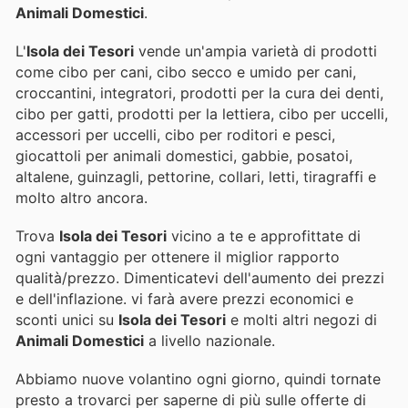
Animali Domestici
.
L'
Isola dei Tesori
vende un'ampia varietà di prodotti
come cibo per cani, cibo secco e umido per cani,
croccantini, integratori, prodotti per la cura dei denti,
cibo per gatti, prodotti per la lettiera, cibo per uccelli,
accessori per uccelli, cibo per roditori e pesci,
giocattoli per animali domestici, gabbie, posatoi,
altalene, guinzagli, pettorine, collari, letti, tiragraffi e
molto altro ancora.
Trova
Isola dei Tesori
vicino a te e approfittate di
ogni vantaggio per ottenere il miglior rapporto
qualità/prezzo. Dimenticatevi dell'aumento dei prezzi
e dell'inflazione.
vi farà avere prezzi economici e
sconti unici su
Isola dei Tesori
e molti altri negozi di
Animali Domestici
a livello nazionale.
Abbiamo nuove volantino ogni giorno, quindi tornate
presto a trovarci per saperne di più sulle offerte di