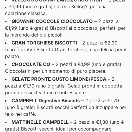
a €1,99 (uno è gratis) Cereali Kellog's per una
colazione classica.
GIOVANNI COCCOLE CIOCCOLATO
– 2 pezzi a
€1,99 (uno è gratis) Biscotti al cioccolato, perfetti per
la merenda dei più piccoli.
GRAN TORCHIESE BISCOTTI
– 2 pezzi a €2,39
(uno è gratis) Biscotti Gran Torchese, una delizia per il
palato.
CHOCOLATE CO
– 2 pezzi a €1,99 (uno è gratis)
Cioccolatini per un momento di puro piacere.
GELATE PRONTE GUSTO LIMONE/PESCA
– 2
pezzi a €1,79 (uno è gratis) Gelati pronti in coppetta,
per un dessert veloce e rinfrescante.
CAMPBELL Digestive Biscuits
– 2 pezzi a €1,79
(uno è gratis) Biscotti secchi perfetti da inzuppare nel
tè o nel caffè.
MATTINELLE CAMPBELL
– 2 pezzi a €1,30 (uno è
gratis) Biscotti secchi, ideali per accompagnare