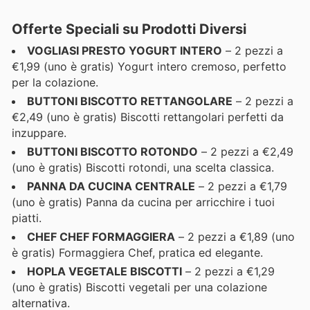
Offerte Speciali su Prodotti Diversi
VOGLIASI PRESTO YOGURT INTERO
– 2 pezzi a
€1,99 (uno è gratis) Yogurt intero cremoso, perfetto
per la colazione.
BUTTONI BISCOTTO RETTANGOLARE
– 2 pezzi a
€2,49 (uno è gratis) Biscotti rettangolari perfetti da
inzuppare.
BUTTONI BISCOTTO ROTONDO
– 2 pezzi a €2,49
(uno è gratis) Biscotti rotondi, una scelta classica.
PANNA DA CUCINA CENTRALE
– 2 pezzi a €1,79
(uno è gratis) Panna da cucina per arricchire i tuoi
piatti.
CHEF CHEF FORMAGGIERA
– 2 pezzi a €1,89 (uno
è gratis) Formaggiera Chef, pratica ed elegante.
HOPLA VEGETALE BISCOTTI
– 2 pezzi a €1,29
(uno è gratis) Biscotti vegetali per una colazione
alternativa.