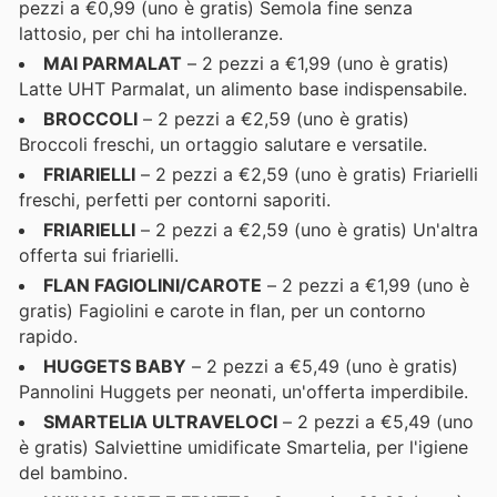
pezzi a €0,99 (uno è gratis) Semola fine senza
lattosio, per chi ha intolleranze.
MAI PARMALAT
– 2 pezzi a €1,99 (uno è gratis)
Latte UHT Parmalat, un alimento base indispensabile.
BROCCOLI
– 2 pezzi a €2,59 (uno è gratis)
Broccoli freschi, un ortaggio salutare e versatile.
FRIARIELLI
– 2 pezzi a €2,59 (uno è gratis) Friarielli
freschi, perfetti per contorni saporiti.
FRIARIELLI
– 2 pezzi a €2,59 (uno è gratis) Un'altra
offerta sui friarielli.
FLAN FAGIOLINI/CAROTE
– 2 pezzi a €1,99 (uno è
gratis) Fagiolini e carote in flan, per un contorno
rapido.
HUGGETS BABY
– 2 pezzi a €5,49 (uno è gratis)
Pannolini Huggets per neonati, un'offerta imperdibile.
SMARTELIA ULTRAVELOCI
– 2 pezzi a €5,49 (uno
è gratis) Salviettine umidificate Smartelia, per l'igiene
del bambino.