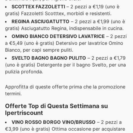
SCOTTEX FAZZOLETTI
– 2 pezzi a €1,19 (uno è
gratis) Fazzoletti Scotttex, morbidi e resistenti.
REGINA ASCIUGATUTTO
– 2 pezzi a €1,99 (uno è
gratis) Asciugatutto Regina, indispensabile in cucina.
OMINO BIANCO DETERSIVO LAVATRICE
– 2 pezzi
a €5,49 (uno è gratis) Detersivo per lavatrice Omino
Bianco, per capi sempre puliti.
SVELTO BAGNO BAGNO PULITO
– 2 pezzi a €1,79
(uno è gratis) Detergente per il bagno Svelto, per una
pulizia profonda.
Approfitta di queste offerte prima che la promozione
termini.
Offerte Top di Questa Settimana su
Ipertriscount
VINO ROSSO BORGO VINO/BRUSSO
– 2 pezzi a
€3,99 (uno è gratis) Ottima occasione per acquistare