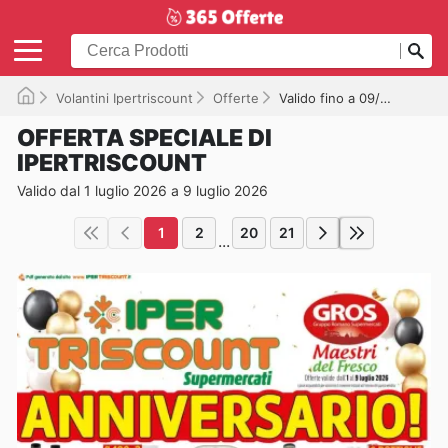
Volantini Ipertriscount
Offerte
Valido fino a 09/07/2026
OFFERTA SPECIALE DI
IPERTRISCOUNT
Valido dal 1 luglio 2026 a 9 luglio 2026
1
2
20
21
...