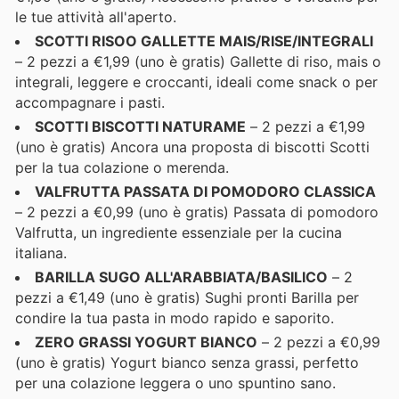
le tue attività all'aperto.
SCOTTI RISOO GALLETTE MAIS/RISE/INTEGRALI
– 2 pezzi a €1,99 (uno è gratis) Gallette di riso, mais o
integrali, leggere e croccanti, ideali come snack o per
accompagnare i pasti.
SCOTTI BISCOTTI NATURAME
– 2 pezzi a €1,99
(uno è gratis) Ancora una proposta di biscotti Scotti
per la tua colazione o merenda.
VALFRUTTA PASSATA DI POMODORO CLASSICA
– 2 pezzi a €0,99 (uno è gratis) Passata di pomodoro
Valfrutta, un ingrediente essenziale per la cucina
italiana.
BARILLA SUGO ALL'ARABBIATA/BASILICO
– 2
pezzi a €1,49 (uno è gratis) Sughi pronti Barilla per
condire la tua pasta in modo rapido e saporito.
ZERO GRASSI YOGURT BIANCO
– 2 pezzi a €0,99
(uno è gratis) Yogurt bianco senza grassi, perfetto
per una colazione leggera o uno spuntino sano.