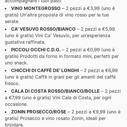
accompagnare i tuoi pasti.
VINO MONTEGROSSO
– 2 pezzi a €3,99 (uno è
gratis) Un'altra proposta di vino rosso per le tue
serate.
CA' VESUVO ROSSO/BIANCO
– 2 pezzi a €5,99
(uno è gratis) Vini Ca' Vesuvio, per un'esperienza
gustativa raffinata.
PICCOLI OCCHI C.D.G.
– 2 pezzi a €0,99 (uno è
gratis) Prodotti da forno in formato mini, perfetti per
uno snack.
CHICCHI DI CAFFÈ DE' LONGHI
– 2 pezzi a €6,99
(uno è gratis) Caffè in grani per gli amanti del caffè
fresco.
CALA DI COSTA ROSSO/BIANCO/BOLLE
– 2 pezzi
a €7,99 (uno è gratis) Vini Cala di Costa, per ogni
occasione.
ZONIN PROSECCO/ROSE
– 2 pezzi a €9,99 (uno è
gratis) Prosecco e vino rosato Zonin, ideali per
brindare.