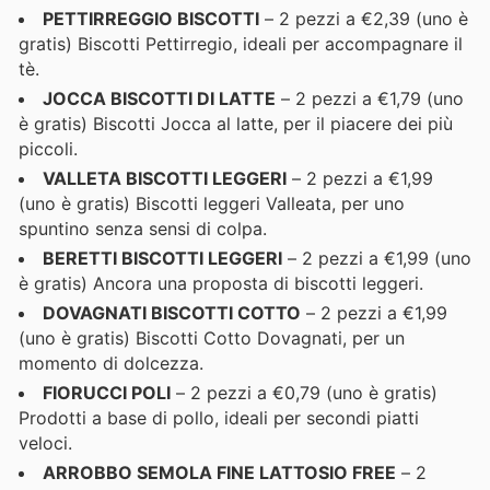
PETTIRREGGIO BISCOTTI
– 2 pezzi a €2,39 (uno è
gratis) Biscotti Pettirregio, ideali per accompagnare il
tè.
JOCCA BISCOTTI DI LATTE
– 2 pezzi a €1,79 (uno
è gratis) Biscotti Jocca al latte, per il piacere dei più
piccoli.
VALLETA BISCOTTI LEGGERI
– 2 pezzi a €1,99
(uno è gratis) Biscotti leggeri Valleata, per uno
spuntino senza sensi di colpa.
BERETTI BISCOTTI LEGGERI
– 2 pezzi a €1,99 (uno
è gratis) Ancora una proposta di biscotti leggeri.
DOVAGNATI BISCOTTI COTTO
– 2 pezzi a €1,99
(uno è gratis) Biscotti Cotto Dovagnati, per un
momento di dolcezza.
FIORUCCI POLI
– 2 pezzi a €0,79 (uno è gratis)
Prodotti a base di pollo, ideali per secondi piatti
veloci.
ARROBBO SEMOLA FINE LATTOSIO FREE
– 2