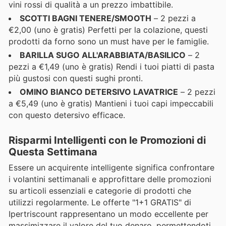
vini rossi di qualità a un prezzo imbattibile.
SCOTTI BAGNI TENERE/SMOOTH
– 2 pezzi a
€2,00 (uno è gratis) Perfetti per la colazione, questi
prodotti da forno sono un must have per le famiglie.
BARILLA SUGO ALL'ARABBIATA/BASILICO
– 2
pezzi a €1,49 (uno è gratis) Rendi i tuoi piatti di pasta
più gustosi con questi sughi pronti.
OMINO BIANCO DETERSIVO LAVATRICE
– 2 pezzi
a €5,49 (uno è gratis) Mantieni i tuoi capi impeccabili
con questo detersivo efficace.
Risparmi Intelligenti con le Promozioni di
Questa Settimana
Essere un acquirente intelligente significa confrontare
i volantini settimanali e approfittare delle promozioni
su articoli essenziali e categorie di prodotti che
utilizzi regolarmente. Le offerte "1+1 GRATIS" di
Ipertriscount rappresentano un modo eccellente per
massimizzare il valore del tuo denaro, permettendoti