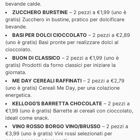
bevande calde.
ZUCCHERO BURSTINE
– 2 pezzi a €1,99 (uno è
gratis) Zucchero in bustine, pratico per dolcificare
bevande.
BASI PER DOLCI CIOCCOLATO
– 2 pezzi a €2,89
(uno è gratis) Basi pronte per realizzare dolci al
cioccolato.
BUON DI CLASSICO
– 2 pezzi a €1,99 (uno è
gratis) Prodotti da forno classici per iniziare la
giornata.
ME DAY CEREALI RAFFINATI
– 2 pezzi a €2,79
(uno è gratis) Cereali Me Day, per una colazione
energetica.
KELLOGG'S BARRETTA CHOCOLATE
– 2 pezzi a
€1,99 (uno è gratis) Barrette ai cereali con cioccolato,
ideali come snack.
VINO ROSSO BORGO VINO/BRUSSO
– 2 pezzi a
€3,99 (uno è gratis) Vini rossi selezionati per