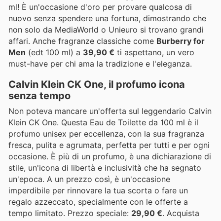
ml! È un'occasione d'oro per provare qualcosa di
nuovo senza spendere una fortuna, dimostrando che
non solo da MediaWorld o Unieuro si trovano grandi
affari. Anche fragranze classiche come
Burberry for
Men
(edt 100 ml) a
39,90 €
ti aspettano, un vero
must-have per chi ama la tradizione e l'eleganza.
Calvin Klein CK One, il profumo icona
senza tempo
Non poteva mancare un'offerta sul leggendario Calvin
Klein CK One. Questa Eau de Toilette da 100 ml è il
profumo unisex per eccellenza, con la sua fragranza
fresca, pulita e agrumata, perfetta per tutti e per ogni
occasione. È più di un profumo, è una dichiarazione di
stile, un'icona di libertà e inclusività che ha segnato
un'epoca. A un prezzo così, è un'occasione
imperdibile per rinnovare la tua scorta o fare un
regalo azzeccato, specialmente con le offerte a
tempo limitato. Prezzo speciale:
29,90 €
. Acquista