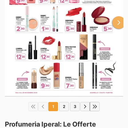
1
2
3
Profumeria Iperal: Le Offerte