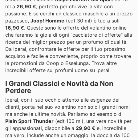
ml a
26,90 €
, perfetto per chi vive la vita con
passione. E se cerchi un classico maschile a un prezzo
pazzesco,
Joop! Homme
(edt 30 ml) è tuo a soli
16,90 €
. Queste sono le offerte del volantino online
che faranno la gioia di ogni "cacciatore di offerte" alla
ricerca del miglior prezzo per un profumo di qualità.
Da Iperal, confrontare le offerte per il tuo prossimo
acquisto è facile e conveniente, proprio come trovare
le promozioni da Coop o Esselunga. Trova altre
incredibili offerte sui profumi uomo su Iperal.
I Grandi Classici e Novità da Non
Perdere
Iperal, con il suo occhio attento alle esigenze dei
clienti, porta nel suo volantino non solo i grandi nomi
ma anche le ultime novità. Parliamo ad esempio di
Plein Sport Thunder
(edt 100 ml), una vera novità per
gli appassionati, disponibile a
29,90 €
e, incredibile
ma vero, include anche un omaggio: la doccia da 100