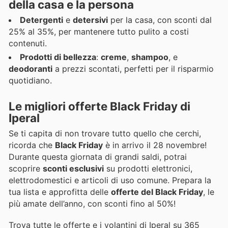
della casa e la persona
Detergenti
e
detersivi
per la casa, con sconti dal
25% al 35%, per mantenere tutto pulito a costi
contenuti.
Prodotti di bellezza
:
creme
,
shampoo
, e
deodoranti
a prezzi scontati, perfetti per il risparmio
quotidiano.
Le migliori offerte Black Friday di
Iperal
Se ti capita di non trovare tutto quello che cerchi,
ricorda che
Black Friday
è in arrivo il 28 novembre!
Durante questa giornata di grandi saldi, potrai
scoprire
sconti esclusivi
su prodotti elettronici,
elettrodomestici e articoli di uso comune. Prepara la
tua lista e approfitta delle
offerte del Black Friday
, le
più amate dell’anno, con sconti fino al 50%!
Trova tutte le offerte e i volantini di Iperal su 365