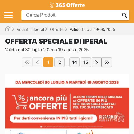
Volantini Iperal
Offerte
Valido fino a 19/08/2025
OFFERTA SPECIALE DI IPERAL
Valido dal 30 luglio 2025 a 19 agosto 2025
1
2
14
15
...