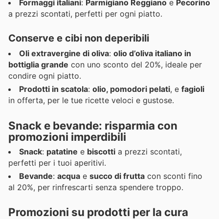
Formaggi italiani
:
Parmigiano Reggiano
e
Pecorino
a prezzi scontati, perfetti per ogni piatto.
Conserve e cibi non deperibili
Oli extravergine di oliva
:
olio d’oliva italiano in
bottiglia grande
con uno sconto del 20%, ideale per
condire ogni piatto.
Prodotti in scatola
:
olio, pomodori pelati
, e
fagioli
in offerta, per le tue ricette veloci e gustose.
Snack e bevande: risparmia con
promozioni imperdibili
Snack
:
patatine
e
biscotti
a prezzi scontati,
perfetti per i tuoi aperitivi.
Bevande
:
acqua
e
succo di frutta
con sconti fino
al 20%, per rinfrescarti senza spendere troppo.
Promozioni su prodotti per la cura