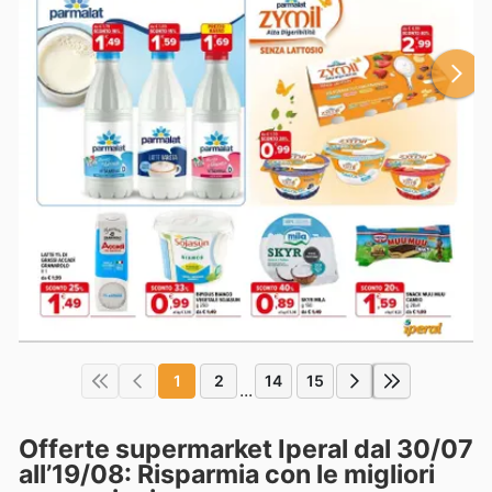
1
2
14
15
...
Offerte supermarket Iperal dal 30/07
all’19/08: Risparmia con le migliori