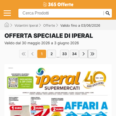
Volantini Iperal
Offerte
Valido fino a 03/06/2026
OFFERTA SPECIALE DI IPERAL
Valido dal 30 maggio 2026 a 3 giugno 2026
1
2
33
34
...