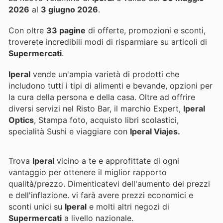
2026
al
3 giugno 2026
.
Con oltre
33 pagine
di offerte, promozioni e sconti,
troverete incredibili modi di risparmiare su articoli di
Supermercati
.
Iperal
vende un'ampia varietà di prodotti che
includono tutti i tipi di alimenti e bevande, opzioni per
la cura della persona e della casa. Oltre ad offrire
diversi servizi nel Risto Bar, il marchio Expert,
Iperal
Optics
, Stampa foto, acquisto libri scolastici,
specialità Sushi e viaggiare con
Iperal Viajes.
Trova
Iperal
vicino a te e approfittate di ogni
vantaggio per ottenere il miglior rapporto
qualità/prezzo. Dimenticatevi dell'aumento dei prezzi
e dell'inflazione.
vi farà avere prezzi economici e
sconti unici su
Iperal
e molti altri negozi di
Supermercati
a livello nazionale.