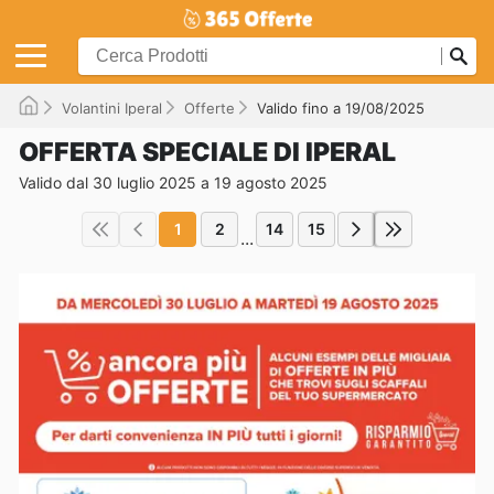
Volantini Iperal
Offerte
Valido fino a 19/08/2025
OFFERTA SPECIALE DI IPERAL
Valido dal 30 luglio 2025 a 19 agosto 2025
1
2
14
15
...