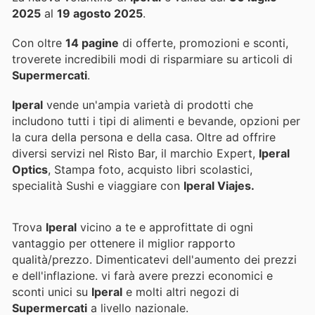
2025
al
19 agosto 2025
.
Con oltre
14 pagine
di offerte, promozioni e sconti,
troverete incredibili modi di risparmiare su articoli di
Supermercati
.
Iperal
vende un'ampia varietà di prodotti che
includono tutti i tipi di alimenti e bevande, opzioni per
la cura della persona e della casa. Oltre ad offrire
diversi servizi nel Risto Bar, il marchio Expert,
Iperal
Optics
, Stampa foto, acquisto libri scolastici,
specialità Sushi e viaggiare con
Iperal Viajes.
Trova
Iperal
vicino a te e approfittate di ogni
vantaggio per ottenere il miglior rapporto
qualità/prezzo. Dimenticatevi dell'aumento dei prezzi
e dell'inflazione.
vi farà avere prezzi economici e
sconti unici su
Iperal
e molti altri negozi di
Supermercati
a livello nazionale.