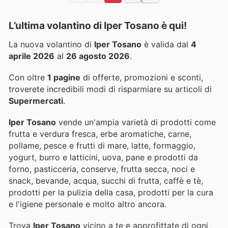
L’ultima volantino di Iper Tosano è qui!
La nuova volantino di
Iper Tosano
è valida dal
4
aprile 2026
al
26 agosto 2026
.
Con oltre
1 pagine
di offerte, promozioni e sconti,
troverete incredibili modi di risparmiare su articoli di
Supermercati
.
Iper Tosano
vende un'ampia varietà di prodotti come
frutta e verdura fresca, erbe aromatiche, carne,
pollame, pesce e frutti di mare, latte, formaggio,
yogurt, burro e latticini, uova, pane e prodotti da
forno, pasticceria, conserve, frutta secca, noci e
snack, bevande, acqua, succhi di frutta, caffè e tè,
prodotti per la pulizia della casa, prodotti per la cura
e l'igiene personale e molto altro ancora.
Trova
Iper Tosano
vicino a te e approfittate di ogni