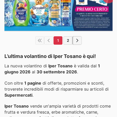
1
2
L’ultima volantino di Iper Tosano è qui!
La nuova volantino di
Iper Tosano
è valida dal
1
giugno 2026
al
30 settembre 2026
.
Con oltre
1 pagine
di offerte, promozioni e sconti,
troverete incredibili modi di risparmiare su articoli di
Supermercati
.
Iper Tosano
vende un'ampia varietà di prodotti come
frutta e verdura fresca, erbe aromatiche, carne,