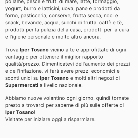
pollame, pesce e frutti di mare, latte, formaggio,
yogurt, burro e latticini, uova, pane e prodotti da
forno, pasticceria, conserve, frutta secca, noci e
snack, bevande, acqua, succhi di frutta, caffè e tè,
prodotti per la pulizia della casa, prodotti per la cura
e l'igiene personale e molto altro ancora.
Trova
Iper Tosano
vicino a te e approfittate di ogni
vantaggio per ottenere il miglior rapporto
qualità/prezzo. Dimenticatevi dell'aumento dei prezzi
e dell'inflazione.
vi farà avere prezzi economici e
sconti unici su
Iper Tosano
e molti altri negozi di
Supermercati
a livello nazionale.
Abbiamo nuove volantino ogni giorno, quindi tornate
presto a trovarci per saperne di più sulle offerte di
Iper Tosano
!
Visitate
per iniziare oggi a risparmiare.