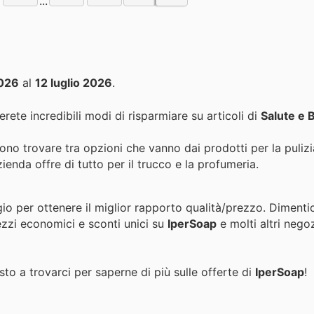
...
2026
al
12 luglio 2026
.
rete incredibili modi di risparmiare su articoli di
Salute e 
no trovare tra opzioni che vanno dai prodotti per la pulizi
azienda offre di tutto per il trucco e la profumeria.
gio per ottenere il miglior rapporto qualità/prezzo. Dimenti
ezzi economici e sconti unici su
IperSoap
e molti altri nego
to a trovarci per saperne di più sulle offerte di
IperSoap
!