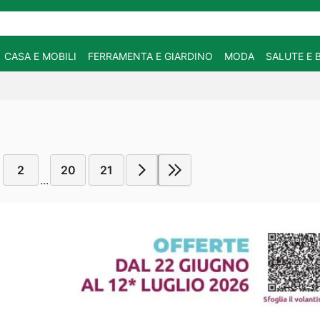
CASA E MOBILI
FERRAMENTA E GIARDINO
MODA
SALUTE E 
2
20
21
...