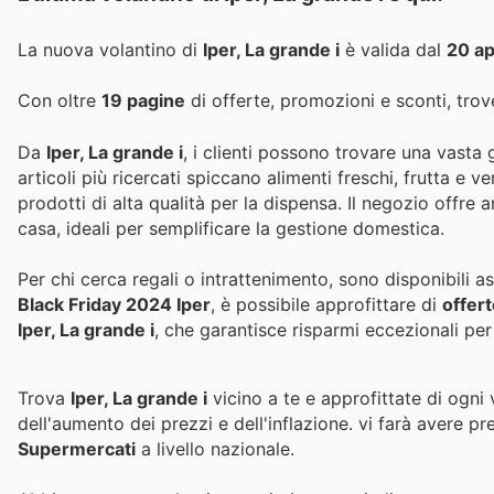
La nuova volantino di
Iper, La grande i
è valida dal
20 ap
Con oltre
19 pagine
di offerte, promozioni e sconti, trove
Da
Iper, La grande i
, i clienti possono trovare una vasta
articoli più ricercati spiccano alimenti freschi, frutta e v
prodotti di alta qualità per la dispensa. Il negozio offre 
casa, ideali per semplificare la gestione domestica.
Per chi cerca regali o intrattenimento, sono disponibili a
Black Friday 2024 Iper
, è possibile approfittare di
offert
Iper, La grande i
, che garantisce risparmi eccezionali per 
Trova
Iper, La grande i
vicino a te e approfittate di ogni
dell'aumento dei prezzi e dell'inflazione.
vi farà avere pr
Supermercati
a livello nazionale.