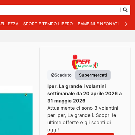
BELLEZZA
SPORT E TEMPO LIBERO
BAMBINI E NEONATI
ANIM
Scaduto
Supermercati
Iper, La grande i volantini
settimanale da 20 aprile 2026 a
31 maggio 2026
Attualmente ci sono 3 volantini
per Iper, La grande i. Scopri le
ultime offerte e gli sconti di
oggi!