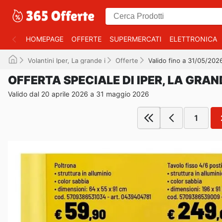
HOMEPAGE
OFFERTE
SUPERMERCATI
ELETTRONICA
Volantini Iper, La grande i
Offerte
Valido fino a 31/05/202
OFFERTA SPECIALE DI IPER, LA GRAND
Valido dal 20 aprile 2026 a 31 maggio 2026
1