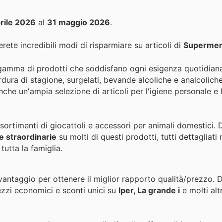
rile 2026
al
31 maggio 2026
.
rete incredibili modi di risparmiare su articoli di
Supermer
 gamma di prodotti che soddisfano ogni esigenza quotidiana.
erdura di stagione, surgelati, bevande alcoliche e analcoliche
anche un'ampia selezione di articoli per l'igiene personale e 
ssortimenti di giocattoli e accessori per animali domestici. D
e straordinarie
su molti di questi prodotti, tutti dettagliati
tutta la famiglia.
 vantaggio per ottenere il miglior rapporto qualità/prezzo. 
ezzi economici e sconti unici su
Iper, La grande i
e molti alt