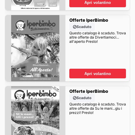
Apri volantino
Offerte IperBimbo
Scaduto
Questo catalogo è scaduto. Trova
altre offerte da Divertiamoci...
all'aperto Presto!
Apri volantino
Offerte IperBimbo
Scaduto
Questo catalogo è scaduto. Trova
altre offerte da Su le mani...giu i
prezzi! Presto!