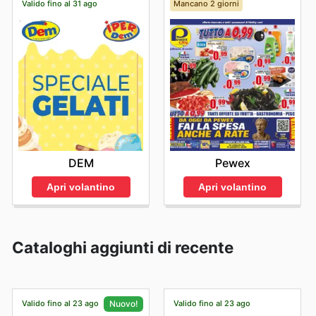
Valido fino al 31 ago
Mancano 2 giorni
DEM
Pewex
Apri volantino
Apri volantino
Cataloghi aggiunti di recente
Valido fino al 23 ago
Valido fino al 23 ago
Nuovo!