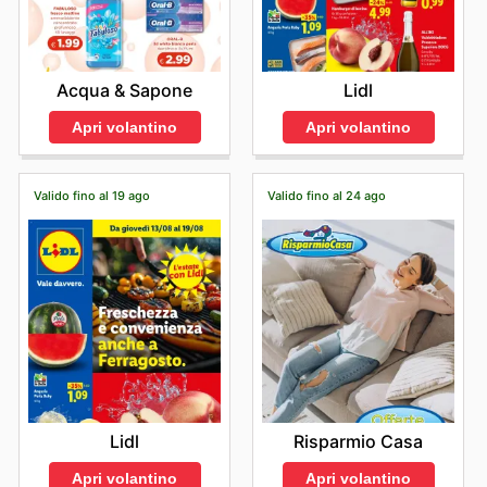
Acqua & Sapone
Lidl
Apri volantino
Apri volantino
Valido fino al 19 ago
Valido fino al 24 ago
Lidl
Risparmio Casa
Apri volantino
Apri volantino