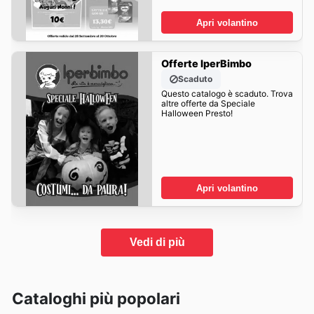
Apri volantino
Offerte IperBimbo
Scaduto
Questo catalogo è scaduto. Trova
altre offerte da Speciale
Halloween Presto!
Apri volantino
Vedi di più
Cataloghi più popolari