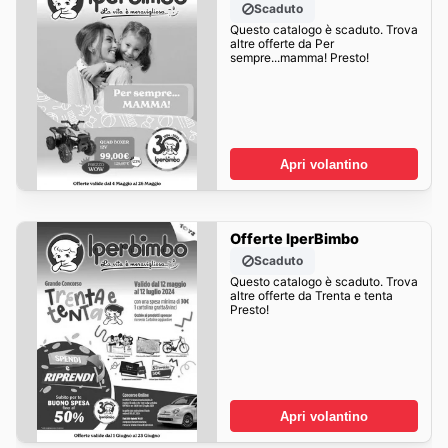
Scaduto
Questo catalogo è scaduto. Trova
altre offerte da Per
sempre...mamma! Presto!
Apri volantino
Offerte IperBimbo
Scaduto
Questo catalogo è scaduto. Trova
altre offerte da Trenta e tenta
Presto!
Apri volantino