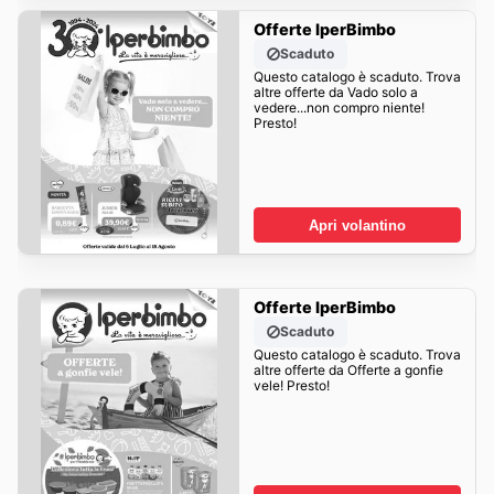
Offerte IperBimbo
Scaduto
Questo catalogo è scaduto. Trova
altre offerte da Vado solo a
vedere...non compro niente!
Presto!
Apri volantino
Offerte IperBimbo
Scaduto
Questo catalogo è scaduto. Trova
altre offerte da Offerte a gonfie
vele! Presto!