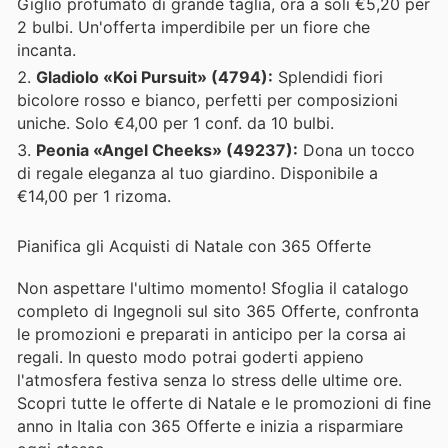
Giglio profumato di grande taglia, ora a soli €5,20 per
2 bulbi. Un'offerta imperdibile per un fiore che
incanta.
Gladiolo «Koi Pursuit» (4794):
Splendidi fiori
bicolore rosso e bianco, perfetti per composizioni
uniche. Solo €4,00 per 1 conf. da 10 bulbi.
Peonia «Angel Cheeks» (49237):
Dona un tocco
di regale eleganza al tuo giardino. Disponibile a
€14,00 per 1 rizoma.
Pianifica gli Acquisti di Natale con 365 Offerte
Non aspettare l'ultimo momento! Sfoglia il catalogo
completo di Ingegnoli sul sito 365 Offerte, confronta
le promozioni e preparati in anticipo per la corsa ai
regali. In questo modo potrai goderti appieno
l'atmosfera festiva senza lo stress delle ultime ore.
Scopri tutte le offerte di Natale e le promozioni di fine
anno in Italia con 365 Offerte e inizia a risparmiare