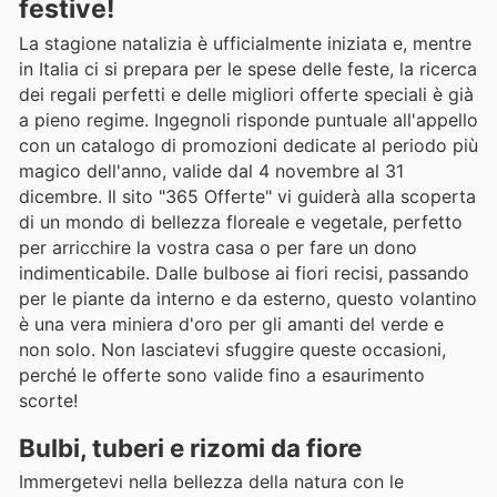
festive!
La stagione natalizia è ufficialmente iniziata e, mentre
in Italia ci si prepara per le spese delle feste, la ricerca
dei regali perfetti e delle migliori offerte speciali è già
a pieno regime. Ingegnoli risponde puntuale all'appello
con un catalogo di promozioni dedicate al periodo più
magico dell'anno, valide dal 4 novembre al 31
dicembre. Il sito "365 Offerte" vi guiderà alla scoperta
di un mondo di bellezza floreale e vegetale, perfetto
per arricchire la vostra casa o per fare un dono
indimenticabile. Dalle bulbose ai fiori recisi, passando
per le piante da interno e da esterno, questo volantino
è una vera miniera d'oro per gli amanti del verde e
non solo. Non lasciatevi sfuggire queste occasioni,
perché le offerte sono valide fino a esaurimento
scorte!
Bulbi, tuberi e rizomi da fiore
Immergetevi nella bellezza della natura con le