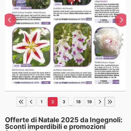
1
2
3
18
19
...
Offerte di Natale 2025 da Ingegnoli:
Sconti imperdibili e promozioni