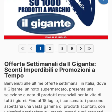
1
2
8
9
...
Offerte Settimanali da Il Gigante:
Sconti Imperdibili e Promozioni a
Tempo
Benvenuti alle ultime offerte settimanali in Italia, dove
Il Gigante, un noto supermercato, presenta una
selezione curata di prodotti essenziali per la vita di
tutti i giorni. Fino al 15 luglio, i consumatori possono
aspettarsi una vasta gamma di prodotti scontati, con
un'enfasi particolare sui marchi propri e sui prodotti