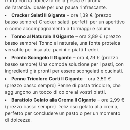
frutta con la dolcezza della pesca e l'aroma
dell'arancia. Ideale per una pausa rinfrescante.
Cracker Salati Il Gigante
– ora 1,39 € (prezzo
basso sempre) Cracker salati, perfetti per un aperitivo
o come accompagnamento a formaggi e salumi.
Tonno al Naturale Il Gigante
– ora 2,89 € (prezzo
basso sempre) Tonno al naturale, una fonte proteica
versatile per insalate, panini o piatti freddi.
Pronto Scongelo Il Gigante
– ora 4,29 € (prezzo
basso sempre) Una comoda soluzione per i pasti, con
ingredienti già pronti per essere scongelati e cucinati.
Penne Tricolore Corti Il Gigante
– ora 3,59 €
(prezzo basso sempre) Penne di pasta tricolore, che
aggiungono un tocco di colore ai vostri piatti.
Barattolo Gelato alla Crema Il Gigante
– ora 2,99 €
(prezzo basso sempre) Delizioso gelato alla crema,
perfetto per concludere un pasto o per un momento
di dolcezza.