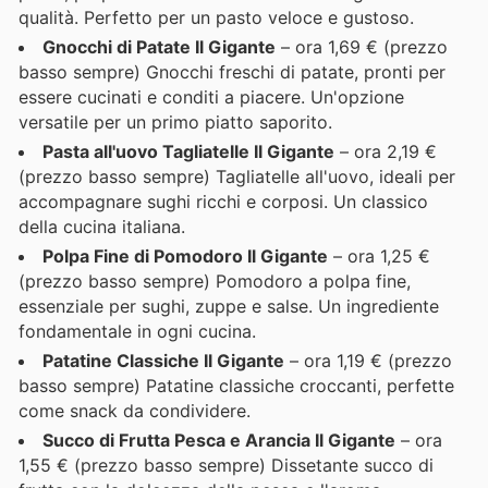
qualità. Perfetto per un pasto veloce e gustoso.
Gnocchi di Patate Il Gigante
– ora 1,69 € (prezzo
basso sempre) Gnocchi freschi di patate, pronti per
essere cucinati e conditi a piacere. Un'opzione
versatile per un primo piatto saporito.
Pasta all'uovo Tagliatelle Il Gigante
– ora 2,19 €
(prezzo basso sempre) Tagliatelle all'uovo, ideali per
accompagnare sughi ricchi e corposi. Un classico
della cucina italiana.
Polpa Fine di Pomodoro Il Gigante
– ora 1,25 €
(prezzo basso sempre) Pomodoro a polpa fine,
essenziale per sughi, zuppe e salse. Un ingrediente
fondamentale in ogni cucina.
Patatine Classiche Il Gigante
– ora 1,19 € (prezzo
basso sempre) Patatine classiche croccanti, perfette
come snack da condividere.
Succo di Frutta Pesca e Arancia Il Gigante
– ora
1,55 € (prezzo basso sempre) Dissetante succo di