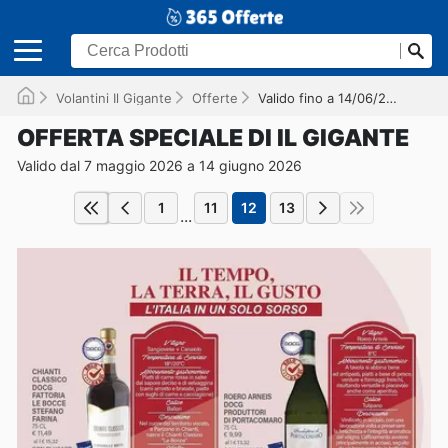
Volantini Il Gigante
Offerte
Valido fino a 14/06/2026
OFFERTA SPECIALE DI IL GIGANTE
Valido dal 7 maggio 2026 a 14 giugno 2026
1
11
12
13
...