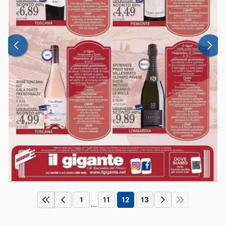
1
11
12
13
...