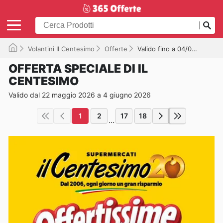
Volantini Il Centesimo
Offerte
Valido fino a 04/06/2026
OFFERTA SPECIALE DI IL
CENTESIMO
Valido dal 22 maggio 2026 a 4 giugno 2026
1
2
17
18
...