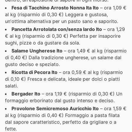
Fesa di Tacchino Arrosto Nonna Ita Ito
– ora 1,09 €
al kg (risparmio di 0,30 €) Leggera e gustosa,
un'ottima alternativa per un pasto sano e saporito.
Pancetta Arrotolata con/senza lardo Ito
– ora 1,29
€ al kg (risparmio di 0,30 €) Perfetta per insaporire
sughi, pizze o da gustare da sola.
Salame Ungherese Ito
– ora 1,49 € al kg (risparmio
di 0,40 €) Dalla tradizione ungherese, un salame dal
gusto deciso e speziato.
Ricotta di Pecora Ito
– ora 0,59 € al kg (risparmio
di 0,10 €) Fresca e delicata, ideale per dolci o piatti
salati.
Bergader Ito
– ora 1,19 € (risparmio di 0,30 €) Un
formaggio erborinato dal gusto intenso e deciso.
Provolone Semicremoso Auricchio Ito
– ora 1,59 €
al kg (risparmio di 0,40 €) Formaggio a pasta filata
dal sapore caratteristico, perfetto da grigliare o a
fette.