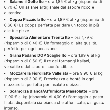
Salame il Golfo Ito
– ora 1,85 € al kg (risparmio di
0,70 €) Un salame artigianale dal sapore ricco e
autentico.
Coppa Pizzaiola Ito
– ora 1,89 € al kg (risparmio di
0,60 €) La coppa perfetta per dare un tocco in più
alle tue pizze.
Specialità Alimentare Trenta Ito
– ora 1,79 €
(risparmio di 0,40 €) Un formaggio di alta qualità,
perfetto per ogni occasione.
Grana Padano DOP Scaglie Ito
– ora 1,99 € al kg
(risparmio di 0,50 €) Il re dei formaggi italiani,
versatile e dal sapore inconfondibile.
Mozzarella Fiordilatte Vallelata
– ora 9,90 € al kg
(risparmio di 3,00 €) Freschezza e bontà in ogni
mozzarella, perfetta per insalate e pizza.
Scamorza Bianca/Affumicata Massolatte
– ora
11,90 € al kg (risparmio di 4,00 €) Formaggio a pasta
filata, disponibile sia bianca che affumicata, dal gusto
intenso.