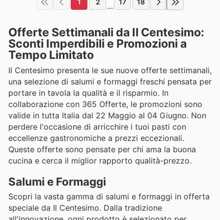
1
2
17
18
...
Offerte Settimanali da Il Centesimo:
Sconti Imperdibili e Promozioni a
Tempo Limitato
Il Centesimo presenta le sue nuove offerte settimanali,
una selezione di salumi e formaggi freschi pensata per
portare in tavola la qualità e il risparmio. In
collaborazione con 365 Offerte, le promozioni sono
valide in tutta Italia dal 22 Maggio al 04 Giugno. Non
perdere l'occasione di arricchire i tuoi pasti con
eccellenze gastronomiche a prezzi eccezionali.
Queste offerte sono pensate per chi ama la buona
cucina e cerca il miglior rapporto qualità-prezzo.
Salumi e Formaggi
Scopri la vasta gamma di salumi e formaggi in offerta
speciale da Il Centesimo. Dalla tradizione
all'innovazione, ogni prodotto è selezionato per