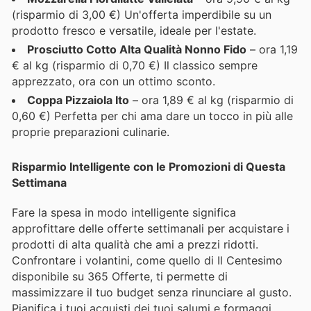
(risparmio di 3,00 €) Un'offerta imperdibile su un
prodotto fresco e versatile, ideale per l'estate.
Prosciutto Cotto Alta Qualità Nonno Fido
– ora 1,19
€ al kg (risparmio di 0,70 €) Il classico sempre
apprezzato, ora con un ottimo sconto.
Coppa Pizzaiola Ito
– ora 1,89 € al kg (risparmio di
0,60 €) Perfetta per chi ama dare un tocco in più alle
proprie preparazioni culinarie.
Risparmio Intelligente con le Promozioni di Questa
Settimana
Fare la spesa in modo intelligente significa
approfittare delle offerte settimanali per acquistare i
prodotti di alta qualità che ami a prezzi ridotti.
Confrontare i volantini, come quello di Il Centesimo
disponibile su 365 Offerte, ti permette di
massimizzare il tuo budget senza rinunciare al gusto.
Pianifica i tuoi acquisti dei tuoi salumi e formaggi