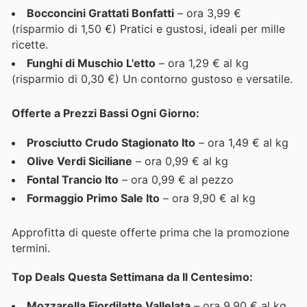
Bocconcini Grattati Bonfatti
– ora 3,99 €
(risparmio di 1,50 €) Pratici e gustosi, ideali per mille
ricette.
Funghi di Muschio L'etto
– ora 1,29 € al kg
(risparmio di 0,30 €) Un contorno gustoso e versatile.
Offerte a Prezzi Bassi Ogni Giorno:
Prosciutto Crudo Stagionato Ito
– ora 1,49 € al kg
Olive Verdi Siciliane
– ora 0,99 € al kg
Fontal Trancio Ito
– ora 0,99 € al pezzo
Formaggio Primo Sale Ito
– ora 9,90 € al kg
Approfitta di queste offerte prima che la promozione
termini.
Top Deals Questa Settimana da Il Centesimo:
Mozzarella Fiordilatte Vallelata
– ora 9,90 € al kg