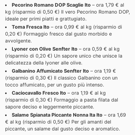
Pecorino Romano DOP Scaglie Ito
– ora 1,79 € al
kg (risparmio di 0,50 €) Il vero Pecorino Romano DOP,
ideale per primi piatti e grattugiato.
Toma Fresca Ito
– ora 0,99 € al kg (risparmio di
0,20 €) Formaggio fresco dal gusto morbido e
avvolgente.
Lyoner con Olive Senfter Ito
– ora 0,59 € al kg
(risparmio di 0,20 €) Un sapore unico che unisce la
delicatezza della lyoner alle olive.
Galbanino Affumicato Senfter Ito
– ora 1,19 €
(risparmio di 0,30 €) Il classico Galbanino con un
tocco affumicato, per un gusto più intenso.
Caciocavallo Fresco Ito
– ora 1,19 € al kg
(risparmio di 0,30 €) Formaggio a pasta filata dal
sapore deciso e leggermente piccante.
Salame Spianata Piccante Nonna Ita Ito
– ora 1,69
€ al kg (risparmio di 0,50 €) Per gli amanti del
piccante, un salame dal gusto deciso e aromatico.