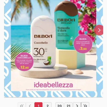
1
2
20
21