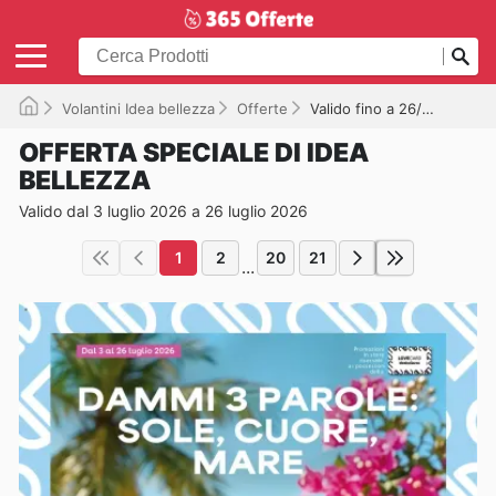
Volantini Idea bellezza
Offerte
Valido fino a 26/07/2026
OFFERTA SPECIALE DI IDEA
BELLEZZA
Valido dal 3 luglio 2026 a 26 luglio 2026
1
2
20
21
...