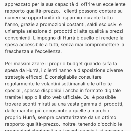
apprezzato per la sua capacità di offrire un eccellente
rapporto qualità-prezzo. I clienti possono contare su
numerose opportunità di risparmio durante tutto
l'anno, grazie a promozioni costanti, saldi esclusivi e
un'ampia selezione di prodotti di alta qualità a prezzi
convenienti. L'impegno di Hurrà è quello di rendere la
spesa accessibile a tutti, senza mai compromettere la
freschezza e l'eccellenza.
Per massimizzare il proprio budget quando si fa la
spesa da Hurrà, i clienti hanno a disposizione diverse
strategie efficaci. È consigliabile consultare
regolarmente le volantini settimanali e le offerte
speciali, spesso disponibili anche in formato digitale
tramite l'app o il sito web ufficiale. Qui è possibile
trovare sconti mirati su una vasta gamma di prodotti,
dalle marche più conosciute a quelle a marchio
proprio Hurrà, sempre caratterizzate da un ottimo
rapporto qualità-prezzo. Inoltre, tenendo d'occhio le
promozioni stagionali e gli eventi speciali, si possono