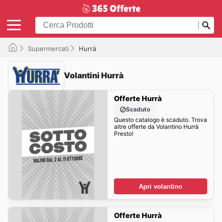
Supermercati
Hurrà
Volantini Hurrà
Offerte Hurrà
Scaduto
Questo catalogo è scaduto. Trova
altre offerte da Volantino Hurrà
Presto!
Apri volantino
Offerte Hurrà