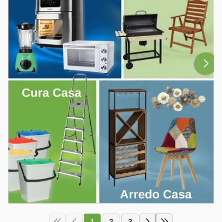
1
2
3