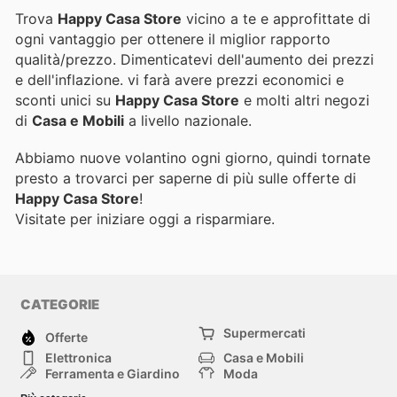
Trova
Happy Casa Store
vicino a te e approfittate di
ogni vantaggio per ottenere il miglior rapporto
qualità/prezzo. Dimenticatevi dell'aumento dei prezzi
e dell'inflazione.
vi farà avere prezzi economici e
sconti unici su
Happy Casa Store
e molti altri negozi
di
Casa e Mobili
a livello nazionale.
Abbiamo nuove volantino ogni giorno, quindi tornate
presto a trovarci per saperne di più sulle offerte di
Happy Casa Store
!
Visitate
per iniziare oggi a risparmiare.
CATEGORIE
Supermercati
Offerte
Elettronica
Casa e Mobili
Ferramenta e Giardino
Moda
Salute e Bellezza
Sport e tempo libero