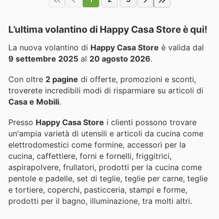
L’ultima volantino di Happy Casa Store è qui!
La nuova volantino di
Happy Casa Store
è valida dal
9 settembre 2025
al
20 agosto 2026
.
Con oltre
2 pagine
di offerte, promozioni e sconti,
troverete incredibili modi di risparmiare su articoli di
Casa e Mobili
.
Presso
Happy Casa Store
i clienti possono trovare
un'ampia varietà di utensili e articoli da cucina come
elettrodomestici come formine, accessori per la
cucina, caffettiere, forni e fornelli, friggitrici,
aspirapolvere, frullatori, prodotti per la cucina come
pentole e padelle, set di teglie, teglie per carne, teglie
e tortiere, coperchi, pasticceria, stampi e forme,
prodotti per il bagno, illuminazione, tra molti altri.