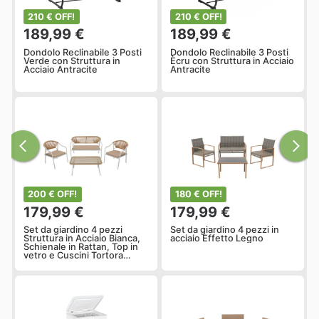
210 € OFF!
210 € OFF!
189,99 €
189,99 €
Dondolo Reclinabile 3 Posti
Dondolo Reclinabile 3 Posti
Verde con Struttura in
Ècru con Struttura in Acciaio
Acciaio Antracite
Antracite
200 € OFF!
180 € OFF!
179,99 €
179,99 €
Set da giardino 4 pezzi
Set da giardino 4 pezzi in
Struttura in Acciaio Bianca,
acciaio Effetto Legno
Schienale in Rattan, Top in
vetro e Cuscini Tortora
inclusi