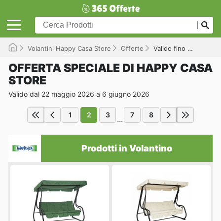
Volantini Happy Casa Store
Offerte
Valido fino a 06/06/2026
OFFERTA SPECIALE DI HAPPY CASA
STORE
Valido dal 22 maggio 2026 a 6 giugno 2026
1
2
3
7
8
...
Prodotti in Volantino