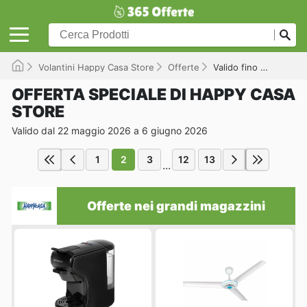
Volantini Happy Casa Store
Offerte
Valido fino a 06/06/2026
OFFERTA SPECIALE DI HAPPY CASA
STORE
Valido dal 22 maggio 2026 a 6 giugno 2026
1
2
3
12
13
...
Offerte nei grandi magazzini