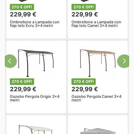
270 € OFF!
270 € OFF!
229,99 €
229,99 €
Ombrellone a Lampada con
Ombrellone a Lampada con
flap telo Ècru 3x4 metri
flap telo Camel 3x4 metri
270 € OFF!
270 € OFF!
229,99 €
229,99 €
Gazebo Pergola Grigio 3x4
Gazebo Pergola Camel 3x4
metri
metri