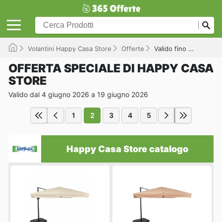
Volantini Happy Casa Store
Offerte
Valido fino a 19/06/2026
OFFERTA SPECIALE DI HAPPY CASA
STORE
Valido dal 4 giugno 2026 a 19 giugno 2026
1
2
3
4
5
Happy Casa Store catalogo