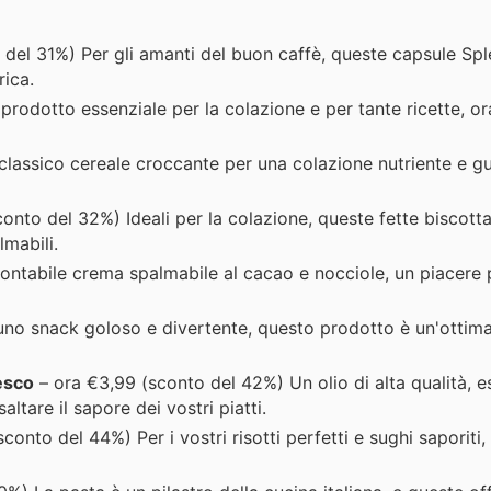
del 31%) Per gli amanti del buon caffè, queste capsule Sp
rica.
rodotto essenziale per la colazione e per tante ricette, or
 classico cereale croccante per una colazione nutriente e g
onto del 32%) Ideali per la colazione, queste fette biscott
mabili.
ontabile crema spalmabile al cacao e nocciole, un piacere 
uno snack goloso e divertente, questo prodotto è un'ottima
esco
– ora €3,99 (sconto del 42%) Un olio di alta qualità, e
tare il sapore dei vostri piatti.
conto del 44%) Per i vostri risotti perfetti e sughi saporiti,