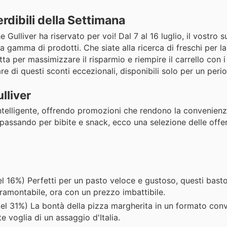
rdibili della Settimana
 Gulliver ha riservato per voi! Dal 7 al 16 luglio, il vostro
a gamma di prodotti. Che siate alla ricerca di freschi per l
ta per massimizzare il risparmio e riempire il carrello con i
re di questi sconti eccezionali, disponibili solo per un perio
lliver
 intelligente, offrendo promozioni che rendono la convenien
, passando per bibite e snack, ecco una selezione delle offe
 16%) Perfetti per un pasto veloce e gustoso, questi basto
tramontabile, ora con un prezzo imbattibile.
el 31%) La bontà della pizza margherita in un formato con
 voglia di un assaggio d'Italia.