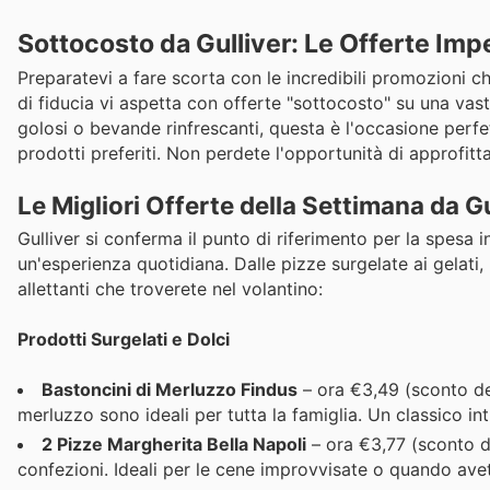
Sottocosto da Gulliver: Le Offerte Impe
Preparatevi a fare scorta con le incredibili promozioni che
di fiducia vi aspetta con offerte "sottocosto" su una vast
golosi o bevande rinfrescanti, questa è l'occasione perfet
prodotti preferiti. Non perdete l'opportunità di approfitta
Le Migliori Offerte della Settimana da Gu
Gulliver si conferma il punto di riferimento per la spesa
un'esperienza quotidiana. Dalle pizze surgelate ai gelati
allettanti che troverete nel volantino:
Prodotti Surgelati e Dolci
Bastoncini di Merluzzo Findus
– ora €3,49 (sconto del
merluzzo sono ideali per tutta la famiglia. Un classico in
2 Pizze Margherita Bella Napoli
– ora €3,77 (sconto d
confezioni. Ideali per le cene improvvisate o quando avete