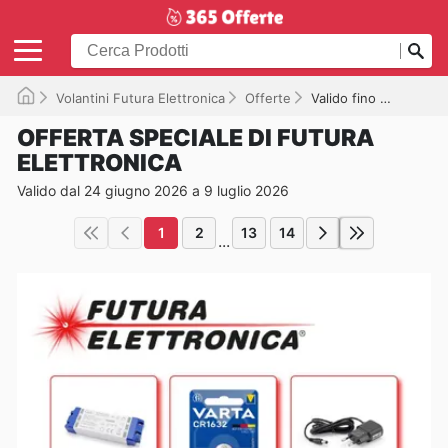
Volantini Futura Elettronica
Offerte
Valido fino a 09/07/2026
OFFERTA SPECIALE DI FUTURA
ELETTRONICA
Valido dal 24 giugno 2026 a 9 luglio 2026
1
2
13
14
...