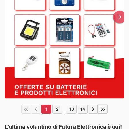
1
2
13
14
...
L’ultima volantino di Futura Elettronica è qui!