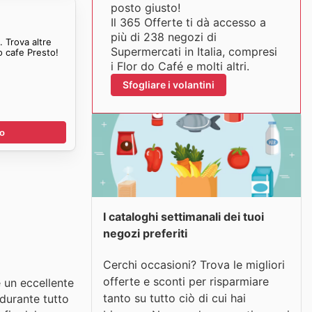
posto giusto!
Il 365 Offerte ti dà accesso a
più di 238 negozi di
 Trova altre
Supermercati in Italia, compresi
o cafe Presto!
i Flor do Café e molti altri.
Sfogliare i volantini
no
I cataloghi settimanali dei tuoi
negozi preferiti
Cerchi occasioni? Trova le migliori
offerte e sconti per risparmiare
e un eccellente
tanto su tutto ciò di cui hai
 durante tutto