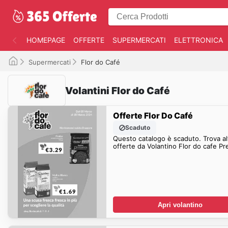
HOMEPAGE
OFFERTE
SUPERMERCATI
ELETTRONICA
Supermercati
Flor do Café
Volantini Flor do Café
Offerte Flor Do Café
Scaduto
Questo catalogo è scaduto. Trova al
offerte da Volantino Flor do cafe Pr
Apri volantino