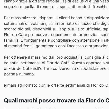
l'anno grazie a offerte regolari, saldi esclusivi e una vas
negozio è quella di rendere la spesa di prodotti freschi e
Per massimizzare i risparmi, i clienti hanno a disposizio
settimanali e i volantini, sia in formato cartaceo che digit
sconto digitali, disponibili sull'app o sul sito ufficiale, 
Flor do Café promuove frequentemente promozioni speciali
famiglia. È fondamentale controllare con attenzione il sit
ai membri fedeli, garantendo così l'accesso a promozioni
Per ottenere il massimo dai loro acquisti, si consiglia ai c
volantini settimanali di Flor do Café. Questo approccio s
di Flor do Café nell'offrire convenienza e soddisfazione
portata di mano.
Rimani aggiornato con le offerte settimanali di Flor do Ca
Quali marchi posso trovare da Flor do 