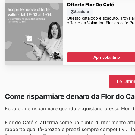
Offerte Flor Do Café
Scaduto
Questo catalogo è scaduto. Trova al
offerte da Volantino Flor do cafe Pr
Apri volantino
Le Ultim
Come risparmiare denaro da Flor do Ca
Ecco come risparmiare quando acquistano presso Flor d
Flor do Café si afferma come un punto di riferimento affid
rapporto qualità-prezzo e prezzi sempre competitivi. I lo