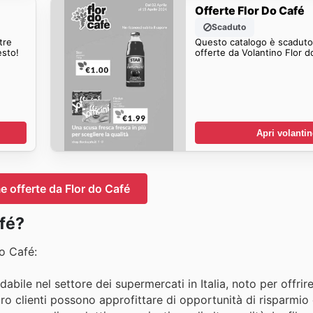
Offerte Flor Do Café
Scaduto
tre
Questo catalogo è scaduto.
esto!
offerte da Volantino Flor d
Apri volanti
e offerte da Flor do Café
fé?
o Café:
abile nel settore dei supermercati in Italia, noto per offrir
ro clienti possono approfittare di opportunità di risparmio