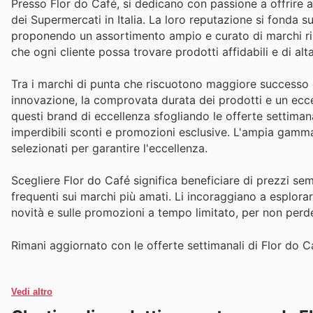
Presso Flor do Café, si dedicano con passione a offrire ai
dei Supermercati in Italia. La loro reputazione si fonda su
proponendo un assortimento ampio e curato di marchi rino
che ogni cliente possa trovare prodotti affidabili e di alt
Tra i marchi di punta che riscuotono maggiore successo e
innovazione, la comprovata durata dei prodotti e un ecc
questi brand di eccellenza sfogliando le offerte settimanal
imperdibili sconti e promozioni esclusive. L'ampia gamma i
selezionati per garantire l'eccellenza.
Scegliere Flor do Café significa beneficiare di prezzi sem
frequenti sui marchi più amati. Li incoraggiano a esplora
novità e sulle promozioni a tempo limitato, per non perd
Rimani aggiornato con le offerte settimanali di Flor do Ca
Vedi altro