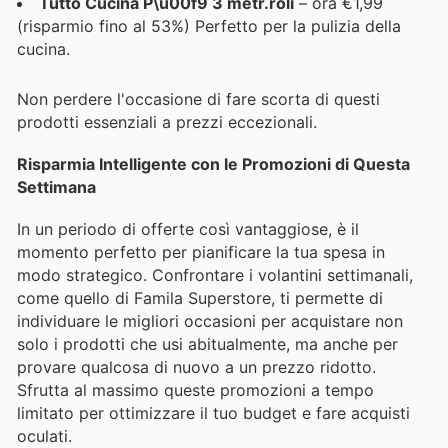
Tutto Cucina P\u00f9 3 metr.roli
– ora €1,99
(risparmio fino al 53%) Perfetto per la pulizia della
cucina.
Non perdere l'occasione di fare scorta di questi
prodotti essenziali a prezzi eccezionali.
Risparmia Intelligente con le Promozioni di Questa
Settimana
In un periodo di offerte così vantaggiose, è il
momento perfetto per pianificare la tua spesa in
modo strategico. Confrontare i volantini settimanali,
come quello di Famila Superstore, ti permette di
individuare le migliori occasioni per acquistare non
solo i prodotti che usi abitualmente, ma anche per
provare qualcosa di nuovo a un prezzo ridotto.
Sfrutta al massimo queste promozioni a tempo
limitato per ottimizzare il tuo budget e fare acquisti
oculati.