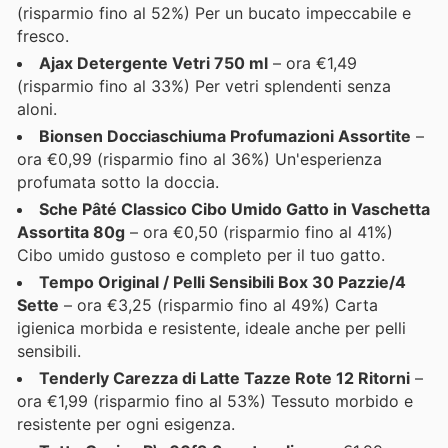
(risparmio fino al 52%) Per un bucato impeccabile e
fresco.
Ajax Detergente Vetri 750 ml
– ora €1,49
(risparmio fino al 33%) Per vetri splendenti senza
aloni.
Bionsen Docciaschiuma Profumazioni Assortite
–
ora €0,99 (risparmio fino al 36%) Un'esperienza
profumata sotto la doccia.
Sche Pâté Classico Cibo Umido Gatto in Vaschetta
Assortita 80g
– ora €0,50 (risparmio fino al 41%)
Cibo umido gustoso e completo per il tuo gatto.
Tempo Original / Pelli Sensibili Box 30 Pazzie/4
Sette
– ora €3,25 (risparmio fino al 49%) Carta
igienica morbida e resistente, ideale anche per pelli
sensibili.
Tenderly Carezza di Latte Tazze Rote 12 Ritorni
–
ora €1,99 (risparmio fino al 53%) Tessuto morbido e
resistente per ogni esigenza.