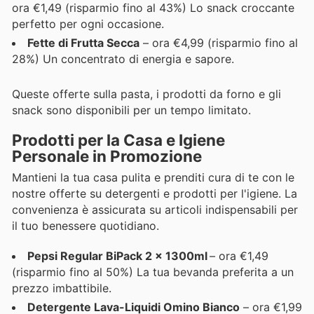
ora €1,49 (risparmio fino al 43%) Lo snack croccante
perfetto per ogni occasione.
Fette di Frutta Secca
– ora €4,99 (risparmio fino al
28%) Un concentrato di energia e sapore.
Queste offerte sulla pasta, i prodotti da forno e gli
snack sono disponibili per un tempo limitato.
Prodotti per la Casa e Igiene
Personale in Promozione
Mantieni la tua casa pulita e prenditi cura di te con le
nostre offerte su detergenti e prodotti per l'igiene. La
convenienza è assicurata su articoli indispensabili per
il tuo benessere quotidiano.
Pepsi Regular BiPack 2 x 1300ml
– ora €1,49
(risparmio fino al 50%) La tua bevanda preferita a un
prezzo imbattibile.
Detergente Lava-Liquidi Omino Bianco
– ora €1,99