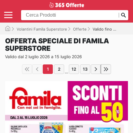
Volantini Famila Superstore
Offerte
Valido fino a 15/07/2026
OFFERTA SPECIALE DI FAMILA
SUPERSTORE
Valido dal 2 luglio 2026 a 15 luglio 2026
1
2
12
13
...