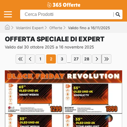
Volantini Expert
Offerte
Valido fino a 16/11/2025
OFFERTA SPECIALE DI EXPERT
Valido dal 30 ottobre 2025 a 16 novembre 2025
1
2
3
27
28
...