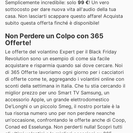
Semplicemente incredibile: solo
99 €
! Un vero
sottocosto per dare nuova vita all'audio della tua
casa. Non lasciarti scappare questo affare! Acquista
subito questa offerta finché è disponibile!
Non Perdere un Colpo con 365
Offerte!
Le offerte del volantino Expert per il Black Friday
Revolution sono un esempio di come sia facile
acquistare e risparmia quando sai dove cercare. Noi
di 365 Offerte lavoriamo ogni giorno per i cacciatori
di offerte come te, aggregando i volantini online con
sconti della settimana in Italia. Che tu stia cercando il
miglior prezzo per uno Smart TV Samsung, un
accessorio Apple, un grande elettrodomestico
De'Longhi o un piccolo Smeg, il nostro portale è la
tua risorsa numero uno per non perdere neanche
un'occasione, confrontando le offerte anche di Coop,
Conad ed Esselunga. Non perderti nulla! Scopri tutti