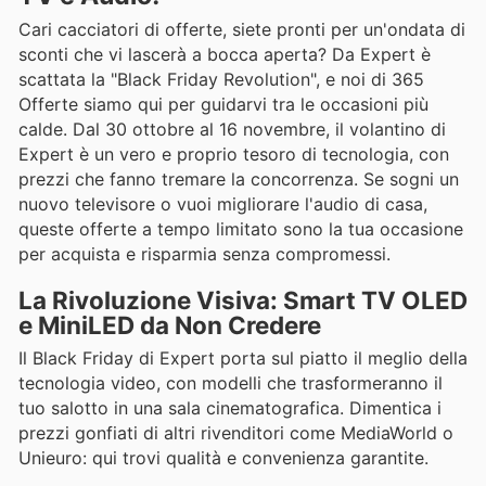
Cari cacciatori di offerte, siete pronti per un'ondata di
sconti che vi lascerà a bocca aperta? Da Expert è
scattata la "Black Friday Revolution", e noi di 365
Offerte siamo qui per guidarvi tra le occasioni più
calde. Dal 30 ottobre al 16 novembre, il volantino di
Expert è un vero e proprio tesoro di tecnologia, con
prezzi che fanno tremare la concorrenza. Se sogni un
nuovo televisore o vuoi migliorare l'audio di casa,
queste offerte a tempo limitato sono la tua occasione
per acquista e risparmia senza compromessi.
La Rivoluzione Visiva: Smart TV OLED
e MiniLED da Non Credere
Il Black Friday di Expert porta sul piatto il meglio della
tecnologia video, con modelli che trasformeranno il
tuo salotto in una sala cinematografica. Dimentica i
prezzi gonfiati di altri rivenditori come MediaWorld o
Unieuro: qui trovi qualità e convenienza garantite.