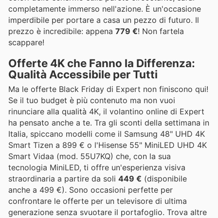
completamente immerso nell'azione. È un'occasione
imperdibile per portare a casa un pezzo di futuro. Il
prezzo è incredibile: appena
779 €
! Non fartela
scappare!
Offerte 4K che Fanno la Differenza:
Qualità Accessibile per Tutti
Ma le offerte Black Friday di Expert non finiscono qui!
Se il tuo budget è più contenuto ma non vuoi
rinunciare alla qualità 4K, il volantino online di Expert
ha pensato anche a te. Tra gli sconti della settimana in
Italia, spiccano modelli come il Samsung 48" UHD 4K
Smart Tizen a 899 € o l'Hisense 55" MiniLED UHD 4K
Smart Vidaa (mod. 55U7KQ) che, con la sua
tecnologia MiniLED, ti offre un'esperienza visiva
straordinaria a partire da soli
449 €
(disponibile
anche a 499 €). Sono occasioni perfette per
confrontare le offerte per un televisore di ultima
generazione senza svuotare il portafoglio. Trova altre