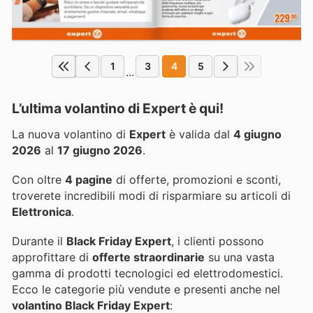
1
3
4
5
...
L’ultima volantino di Expert è qui!
La nuova volantino di
Expert
è valida dal
4 giugno
2026
al
17 giugno 2026
.
Con oltre
4 pagine
di offerte, promozioni e sconti,
troverete incredibili modi di risparmiare su articoli di
Elettronica
.
Durante il
Black Friday Expert
, i clienti possono
approfittare di
offerte straordinarie
su una vasta
gamma di prodotti tecnologici ed elettrodomestici.
Ecco le categorie più vendute e presenti anche nel
volantino Black Friday Expert
: