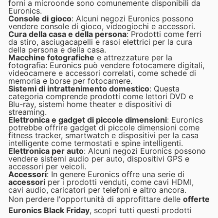
forni a microonde sono comunemente disponibili da
Euronics.
Console di gioco
: Alcuni negozi Euronics possono
vendere console di gioco, videogiochi e accessori.
Cura della casa e della persona
: Prodotti come ferri
da stiro, asciugacapelli e rasoi elettrici per la cura
della persona e della casa.
Macchine fotografiche
e attrezzature per la
fotografia: Euronics può vendere fotocamere digitali,
videocamere e accessori correlati, come schede di
memoria e borse per fotocamere.
Sistemi di intrattenimento domestico
: Questa
categoria comprende prodotti come lettori DVD e
Blu-ray, sistemi home theater e dispositivi di
streaming.
Elettronica e gadget di piccole dimensioni
: Euronics
potrebbe offrire gadget di piccole dimensioni come
fitness tracker, smartwatch e dispositivi per la casa
intelligente come termostati e spine intelligenti.
Elettronica per auto
: Alcuni negozi Euronics possono
vendere sistemi audio per auto, dispositivi GPS e
accessori per veicoli.
Accessori
: In genere Euronics offre una serie di
accessori
per i prodotti venduti, come cavi HDMI,
cavi audio, caricatori per telefoni e altro ancora.
Non perdere l'opportunità di approfittare delle
offerte
Euronics Black Friday
, scopri tutti questi prodotti