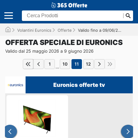
Volantini Euronics
Offerte
Valido fino a 09/06/2026
OFFERTA SPECIALE DI EURONICS
Valido dal 25 maggio 2026 a 9 giugno 2026
1
10
11
12
...
Euronics offerte tv