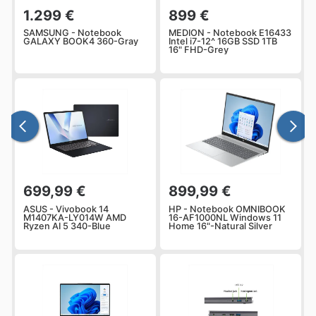
1.299 €
899 €
SAMSUNG - Notebook
MEDION - Notebook E16433
GALAXY BOOK4 360-Gray
Intel i7-12^ 16GB SSD 1TB
16" FHD-Grey
699,99 €
899,99 €
ASUS - Vivobook 14
HP - Notebook OMNIBOOK
M1407KA-LY014W AMD
16-AF1000NL Windows 11
Ryzen AI 5 340-Blue
Home 16"-Natural Silver