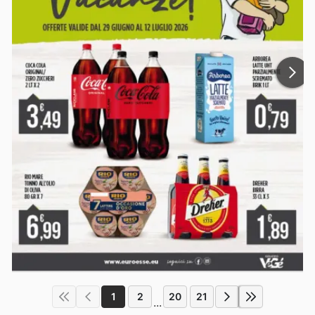
1
2
20
21
...